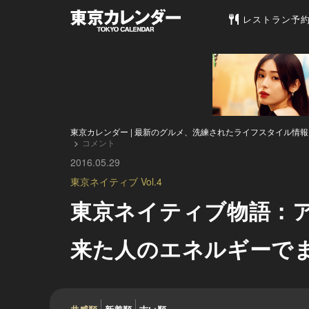
東京カレンダー 
レストラン予
東京カレンダー | 最新のグルメ、洗練されたライフスタイル情報
コメント
2016.05.29
東京ネイティブ Vol.4
東京ネイティブ物語：
来た人のエネルギーで