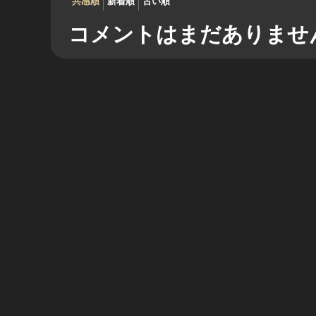
共感順
新着順
古い順
コメントはまだありませ