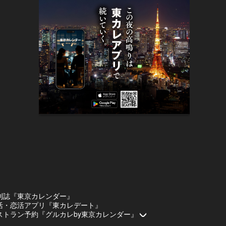
刊誌『東京カレンダー』
活・恋活アプリ『東カレデート』
ストラン予約『グルカレby東京カレンダー』