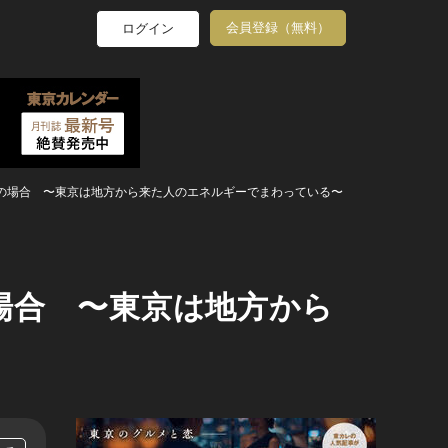
会員登録（無料）
ログイン
の場合 〜東京は地方から来た人のエネルギーでまわっている〜
場合 〜東京は地方から