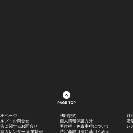
ページトップへ
OPページ
利用規約
月
ヘルプ・お問合せ
個人情報保護方針
婚
広告に関するお問合せ
著作権・免責事項について
レ
京カレンダー 企業情報
特定商取引法に基づく表示