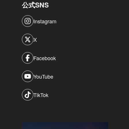
公式SNS
Instagram
X
Facebook
YouTube
TikTok