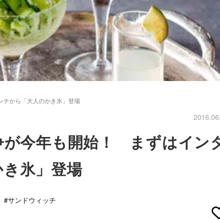
ンチから「大人のかき氷」登場
2016.06
争が今年も開始！ まずはイン
かき氷」登場
#サンドウィッチ