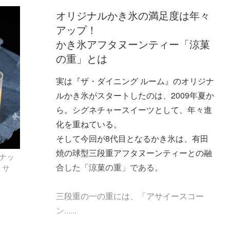
オリジナルかき氷の満足度は年々
アップ！
かき氷アフタヌーンティー「涼菓
の重」とは
実は『ザ・ダイニング ルーム』のオリジナ
ルかき氷がスタートしたのは、2009年夏か
ら。シグネチャースイーツとして、年々進
化を重ねている。
そして今回が8代目となるかき氷は、有田
焼の球型三段重アフタヌーンティーとの融
ナッ
合した「涼菓の重」である。
・サ
三段重の一の重には、「アサイースコー
ン......