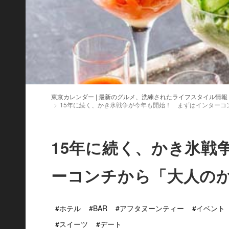
東京カレンダー | 最新のグルメ、洗練されたライフスタイル情報
15年に続く、かき氷戦争が今年も開始！ まずはインターコ
15年に続く、かき氷戦
ーコンチから「大人の
#ホテル
#BAR
#アフタヌーンティー
#イベント
#スイーツ
#デート