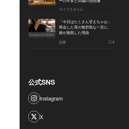
ーの不安と20歳の理想像
ライフスタイル
「今日はたくさん甘えちゃお」
再会した母の無邪気な一言に、
Vol.73
娘が激怒した理由
TOUGH COOKIES
恋愛
9
公式SNS
Instagram
X