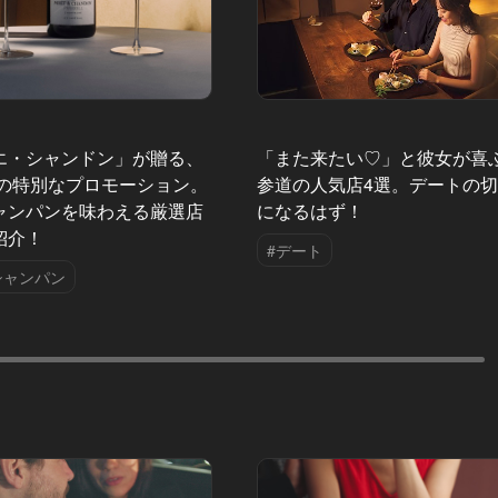
エ・シャンドン」が贈る、
「また来たい♡」と彼女が喜
夏の特別なプロモーション。
参道の人気店4選。デートの
ャンパンを味わえる厳選店
になるはず！
紹介！
#デート
シャンパン