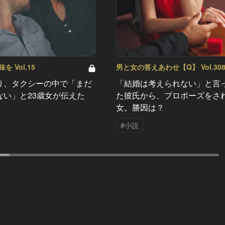
 Vol.15
男と女の答えあわせ【Q】 Vol.30
り、タクシーの中で「まだ
「結婚は考えられない」と言
ない」と23歳女が伝えた
た彼氏から、プロポーズをさ
女。勝因は？
#小説