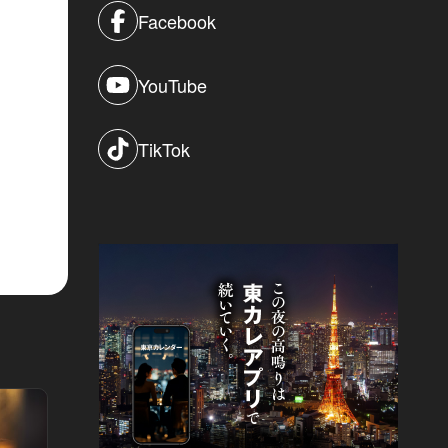
Facebook
YouTube
TikTok