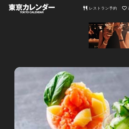
東京カレンダー | 最
レストラン予約