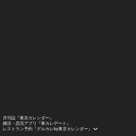
月刊誌『東京カレンダー』
婚活・恋活アプリ『東カレデート』
レストラン予約『グルカレby東京カレンダー』