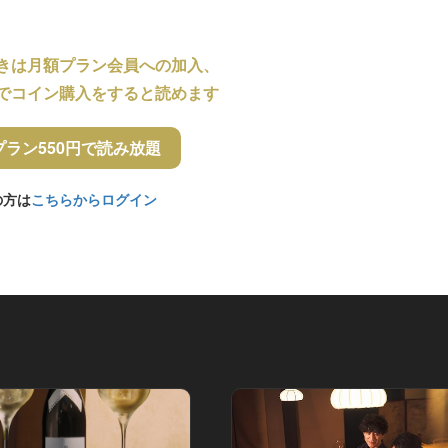
きは月額プラン会員への加入、
でコイン購入をすると読めます
プラン550円で読み放題
の方は
こちらからログイン