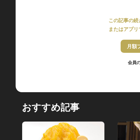
この記事の続
またはアプリ
月額
会員
おすすめ記事