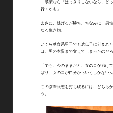
「瑛茉なら『はっきりしないなら、ど
行くかも」
まさに、逃げるが勝ち。ちなみに、男
なる生き物。
いくら草食系男子でも遺伝子に刻まれ
は、男の本質まで変えてしまったのだ
「でも、今のままだと、女のコが逃げ
ぱり、女のコが自分からいくしかない
この膠着状態を打ち破るには、どちら
う。