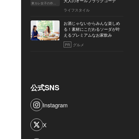
大人のオールブラックコーデ
東カレ女子の作り方
ライフスタイル
お酒じゃないからみんな楽しめ
る！素材にこだわるソーダが叶
えるプレミアムなお家飲み
PR
グルメ
公式SNS
Instagram
X