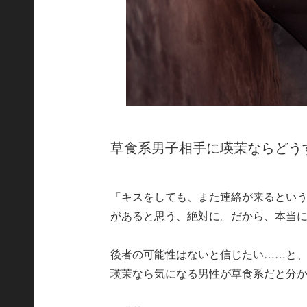
草食系男子相手に瑛茉ならどう
「キスをしても、また連絡が来るとい
があると思う、絶対に。だから、本当
後者の可能性はないと信じたい……と、
瑛茉なら気になる男性が草食系だと分