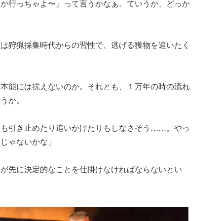
っか行っちゃよ〜』って言うかなぁ。ていうか、どっか
性は狩猟採集時代からの習性で、逃げる獲物を追いたく
た本能には抗えないのか。それとも、１万年の時の流れ
ろうか。
ても引き止めたり追いかけたりもしなさそう……。やっ
んじゃないかな」
かが先に決定的なことを仕掛けなければならないとい