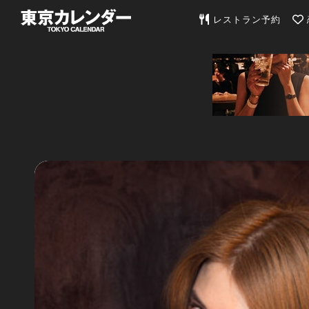
東京カレンダー | 最
レストラン予約