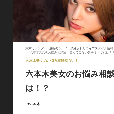
東京カレンダー | 最新のグルメ、洗練されたライフスタイル情報
六本木美女のお悩み相談室：告ってこない男をオトすには！
六本木美女のお悩み相談室 Vol.3
六本木美女のお悩み相
は！？
#六本木