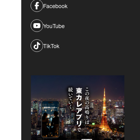
Facebook
YouTube
TikTok