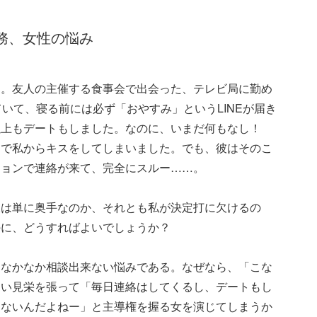
勤務、女性の悩み
す。友人の主催する食事会で出会った、テレビ局に勤め
いて、寝る前には必ず「おやすみ」というLINEが届き
以上もデートもしました。なのに、いまだ何もなし！
中で私からキスをしてしまいました。でも、彼はそのこ
ションで連絡が来て、完全にスルー……。
彼は単に奥手なのか、それとも私が決定打に欠けるの
のに、どうすればよいでしょうか？
はなかなか相談出来ない悩みである。なぜなら、「こな
つい見栄を張って「毎日連絡はしてくるし、デートもし
らないんだよねー」と主導権を握る女を演じてしまうか