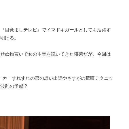
も『目覚ましテレビ』でイマドキガールとしても活躍す
ち明ける。
着せぬ物言いで女の本音を説いてきた瑛茉だが、今回は
トーカーすれすれの恋の思い出話やさすがの驚嘆テクニッ
波乱の予感!?