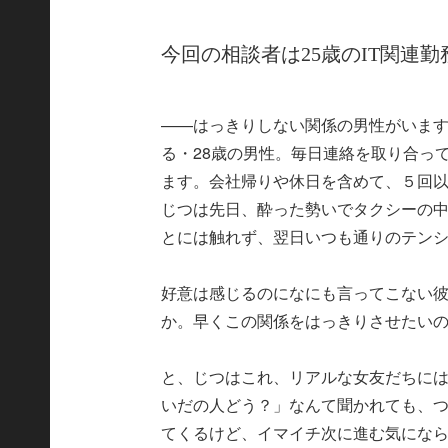
今回の相談者は25歳のIT関連
——はっきりしない関係の男性がいま
る・28歳の男性。毎日連絡を取り合って
ます。会社帰りや休日を含めて、５回
じつは先日、酔った勢いでタクシーの
とには触れず、翌日いつも通りのテン
好意は感じるのになにも言ってこない
か。早くこの関係をはっきりさせたい
と、じつはこれ、リアルな女友だちに
いだの人どう？」なんて聞かれても、
てくるけど、イマイチ次に進む気にな