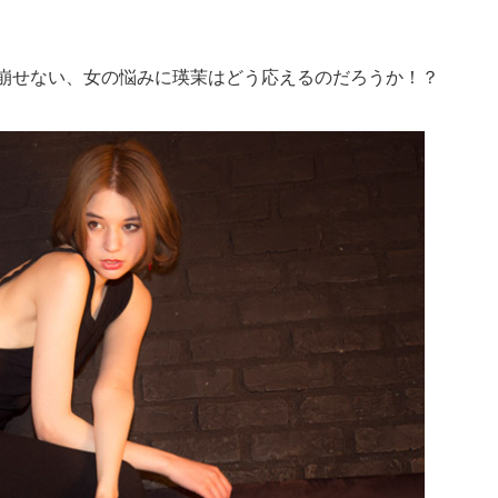
を崩せない、女の悩みに瑛茉はどう応えるのだろうか！？