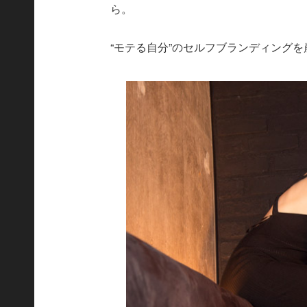
ら。
“モテる自分”のセルフブランディング