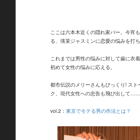
ここは六本木近くの隠れ家バー。今宵
る、瑛茉ジャスミンに恋愛の悩みを打
これまでは男性の悩みに対して歯に衣
初めて女性の悩みに応える。
都市伝説のメリーさんもびっくり! ス
ク、現代女性への忠告も飛び出して……
vol.2：
東京でモテる男の作法とは？