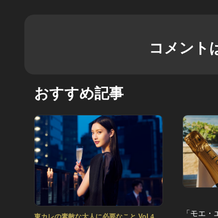
コメント
おすすめ記事
「モエ・
東カレの素敵な大人に必要なこと Vol.4