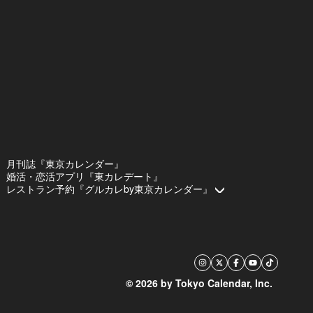
月刊誌『東京カレンダー』
婚活・恋活アプリ『東カレデート』
レストラン予約『グルカレby東京カレンダー』
© 2026 by Tokyo Calendar, Inc.