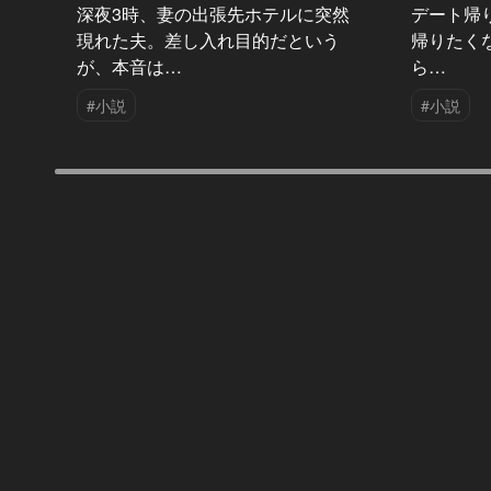
深夜3時、妻の出張先ホテルに突然
デート帰
現れた夫。差し入れ目的だという
帰りたく
が、本音は…
ら…
#小説
#小説