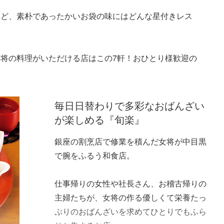
けど、素朴であったかいお袋の味にはどんな星付きレス
将の料理がいただける店はこの7軒！おひとり様歓迎の
毎日日替わりで多彩なおばんざい
が楽しめる『旬楽』
銀座の割烹店で修業を積んだ女将が中目黒
で腕をふるう和食店。
仕事帰りの女性や社長さん、お稽古帰りの
主婦たちが、女将の作る優しくて栄養たっ
ぷりのおばんざいを求めてひとりでもふら