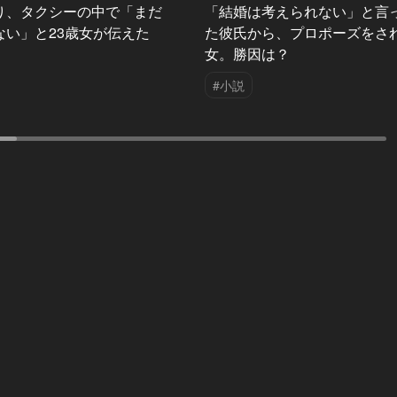
り、タクシーの中で「まだ
「結婚は考えられない」と言
ない」と23歳女が伝えた
た彼氏から、プロポーズをさ
女。勝因は？
#小説