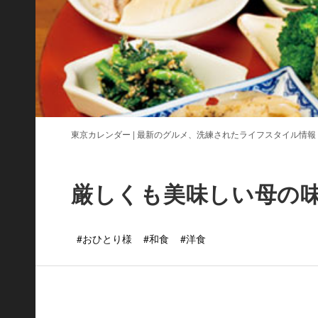
東京カレンダー | 最新のグルメ、洗練されたライフスタイル情報
厳しくも美味しい母の味
#おひとり様
#和食
#洋食