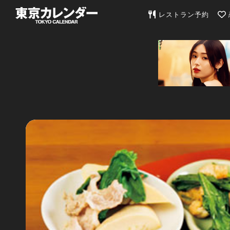
東京カレンダー | 最
レストラン予約