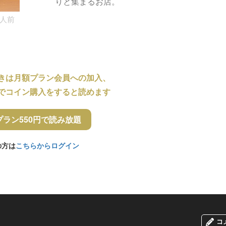
りと集まるお店。
人前
きは月額プラン会員への加入、
でコイン購入をすると読めます
プラン550円で読み放題
の方は
こちらからログイン
コ