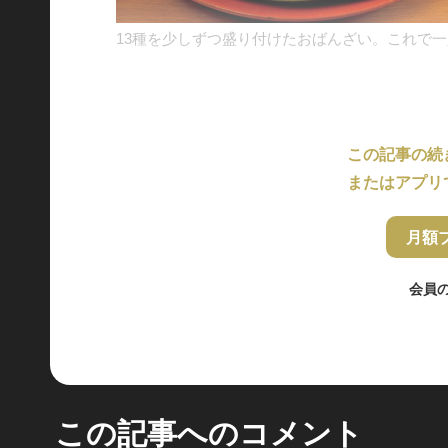
13種を少しずつ盛り付けたおばんざい。これで一
この記事の続
またはアプリ
月額
会員
この記事へのコメント