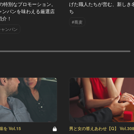
夏の特別なプロモーション。
げた職人たちが営む、新しき
ャンパンを味わえる厳選店
ち
紹介！
#蕎麦
シャンパン
 Vol.15
男と女の答えあわせ【Q】 Vol.30