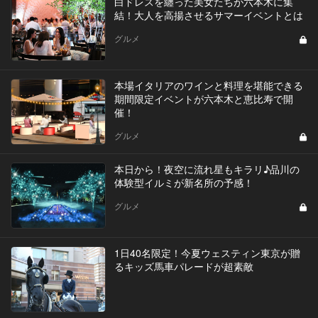
白ドレスを纏った美女たちが六本木に集
結！大人を高揚させるサマーイベントとは
グルメ
本場イタリアのワインと料理を堪能できる
期間限定イベントが六本木と恵比寿で開
催！
グルメ
本日から！夜空に流れ星もキラリ♪品川の
体験型イルミが新名所の予感！
グルメ
1日40名限定！今夏ウェスティン東京が贈
るキッズ馬車パレードが超素敵