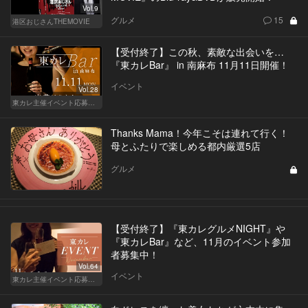
Vol.9
グルメ
15
港区おじさんTHEMOVIE
【受付終了】この秋、素敵な出会いを…
『東カレBar』 in 南麻布 11月11日開催！
イベント
Vol.28
東カレ主催イベント応募詳細記事一覧
Thanks Mama！今年こそは連れて行く！
母とふたりで楽しめる都内厳選5店
グルメ
【受付終了】『東カレグルメNIGHT』や
『東カレBar』など、11月のイベント参加
者募集中！
Vol.64
イベント
東カレ主催イベント応募詳細記事一覧