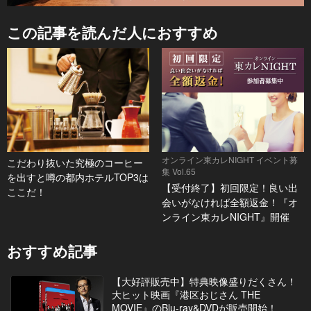
この記事を読んだ人におすすめ
オンライン東カレNIGHT イベント募
こだわり抜いた究極のコーヒー
集 Vol.65
を出すと噂の都内ホテルTOP3は
【受付終了】初回限定！良い出
ここだ！
会いがなければ全額返金！『オ
ンライン東カレNIGHT』開催
おすすめ記事
【大好評販売中】特典映像盛りだくさん！
大ヒット映画『港区おじさん THE
MOVIE』のBlu-ray&DVDが販売開始！