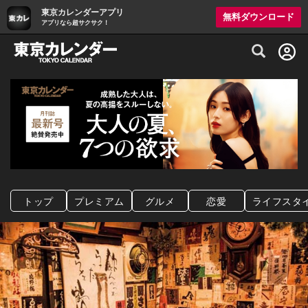
東京カレンダーアプリ
無料ダウンロード
アプリなら超サクサク！
グルメ情報・プレミアムレストラン予約サイト
トップ
プレミアム
グルメ
恋愛
ライフスタ