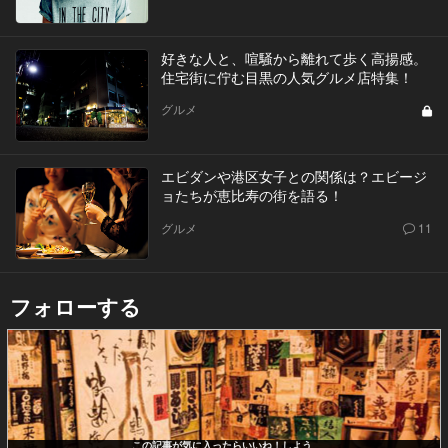
好きな人と、喧騒から離れて歩く高揚感。
住宅街に佇む目黒の人気グルメ店特集！
グルメ
エビダンや港区女子との関係は？エビージ
ョたちが恵比寿の街を語る！
グルメ
11
フォローする
この記事が気に入ったらいいね！しよう