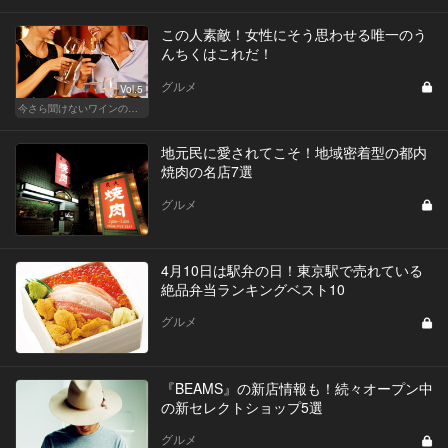
この人素敵！女性にそう思わせる唯一のう
んちくはこれだ！
グルメ
Vol.5
今さら聞けないワインの基礎知識
地元民に愛されてこそ！地域密着型の都内
焼肉の名店7選
グルメ
4月10日は駅弁の日！東京駅で売れている
絶品弁当ランキングベスト10
グルメ
『BEAMS』の新店情報も！続々オープン中
の新セレクトショップ5選
グルメ