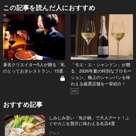
この記事を読んだ人におすすめ
著名クリエイター5人が贈る「私
「モエ・エ・シャンドン」が贈
のとっておきレストラン」15選
る、2026年夏の特別なプロモー
ション。極上のシャンパンを味
わえる厳選店舗を一挙紹介！
PR
おすすめ記事
しみじみ旨い「魚介鍋」で大人デート！ふ
ぐやカニを贅沢に味わえる名店4選
グルメ