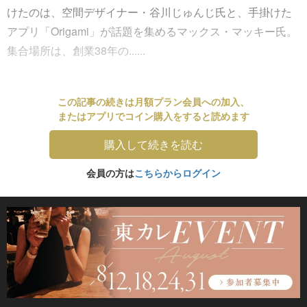
けたのは、空間デザイナー・谷川じゅんじ氏と、手掛けた
アプリ「Origami」が話題を集めるマックス・マッキー氏。
集合場所は、創業38年の......
この記事の続きは月額プラン会員への加入、
またはアプリでコイン購入をすると読めます
購入して続きを読む
会員の方は
こちらからログイン