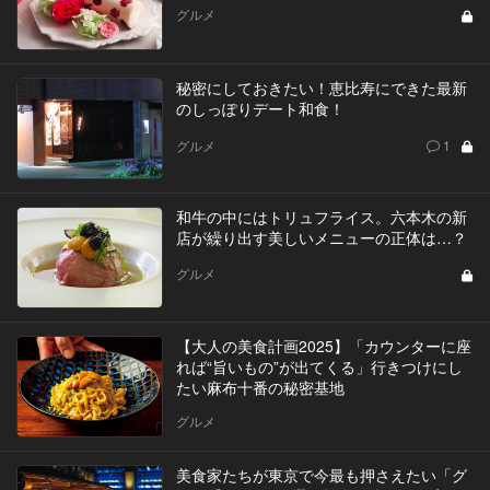
グルメ
秘密にしておきたい！恵比寿にできた最新
のしっぽりデート和食！
グルメ
1
和牛の中にはトリュフライス。六本木の新
店が繰り出す美しいメニューの正体は…？
グルメ
【大人の美食計画2025】「カウンターに座
れば“旨いもの”が出てくる」行きつけにし
たい麻布十番の秘密基地
グルメ
美食家たちが東京で今最も押さえたい「グ