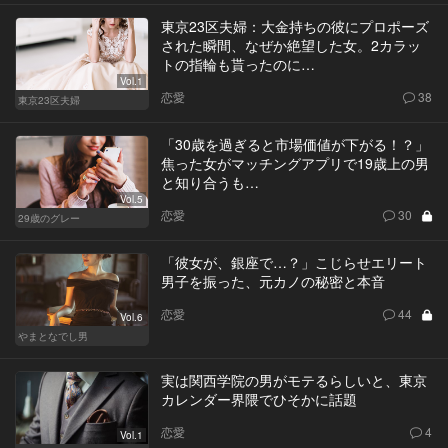
東京23区夫婦：大金持ちの彼にプロポーズ
された瞬間、なぜか絶望した女。2カラッ
トの指輪も貰ったのに…
Vol.1
恋愛
38
東京23区夫婦
「30歳を過ぎると市場価値が下がる！？」
焦った女がマッチングアプリで19歳上の男
と知り合うも…
Vol.5
恋愛
30
29歳のグレー
「彼女が、銀座で…？」こじらせエリート
男子を振った、元カノの秘密と本音
恋愛
44
Vol.6
やまとなでし男
実は関西学院の男がモテるらしいと、東京
カレンダー界隈でひそかに話題
恋愛
4
Vol.1