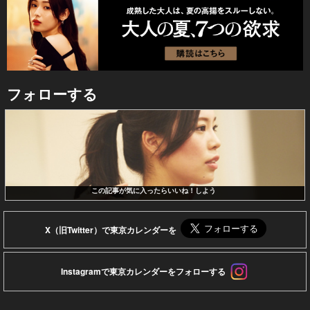
フォローする
この記事が気に入ったらいいね！しよう
X（旧Twitter）で東京カレンダーを
Instagramで東京カレンダーをフォローする