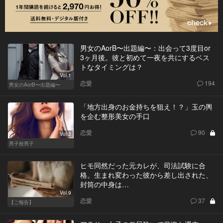
男女のAorB〜出題編〜：出会って3度目or
3ヶ月後。彼と初めて一夜を共にするベス
トなタイミングは？
Vol.1
恋愛
194
男女のAorB〜出題編〜
「地方出身のお金持ちを狙え！？」玉の輿
を企む整形美女の手口
恋愛
90
Vol.2
男子校男子
ヒモ同然だった元カレが、司法試験に合
格。生まれ変わった彼から差し出された、
封筒の中身は…
Vol.9
恋愛
37
【ご報告】