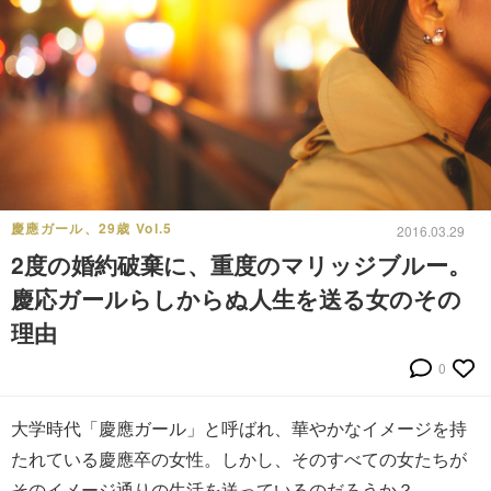
慶應ガール、29歳 Vol.5
2016.03.29
2度の婚約破棄に、重度のマリッジブルー。
慶応ガールらしからぬ人生を送る女のその
理由
0
大学時代「慶應ガール」と呼ばれ、華やかなイメージを持
たれている慶應卒の女性。しかし、そのすべての女たちが
そのイメージ通りの生活を送っているのだろうか？