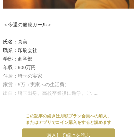
＜今週の慶應ガール＞
氏名：真美
職業：印刷会社
学部：商学部
年収：600万円
住居：埼玉の実家
家賃：5万（実家への生活費）
出自：埼玉出身。高校卒業後に進学。ご......
この記事の続きは月額プラン会員への加入、
またはアプリでコイン購入をすると読めます
購入して続きを読む