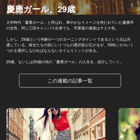
慶應ガール、29歳
大学時代「慶應ガール」と呼ばれ、華やかなイメージを持たれていた慶應卒
の女性。同じ三田キャンパス出身でも、卒業後の進路は十人十色。
しかし、29歳という年齢が一つのターニングポイントであるという点は共
通している。彼女たちの前にいくつもの選択肢が広がるが、同時にそのいく
つかを選択しなければならないタイムリミットが迫る。
29歳、ないしは29歳の頃の「慶應ガール」の人生を、紹介していく。
この連載の記事一覧