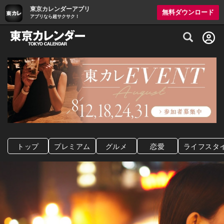
東京カレンダーアプリ
無料ダウンロード
アプリなら超サクサク！
グルメ情報・プレミアムレストラン予約サイト
トップ
プレミアム
グルメ
恋愛
ライフスタ