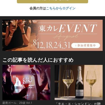
会員の方は
こちらからログイン
この記事を読んだ人におすすめ
慶應ガール、29歳 Vol.1
「モエ・エ・シャンドン」が贈