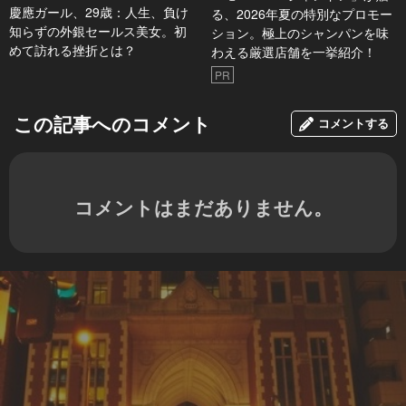
慶應ガール、29歳：人生、負け
る、2026年夏の特別なプロモー
知らずの外銀セールス美女。初
ション。極上のシャンパンを味
めて訪れる挫折とは？
わえる厳選店舗を一挙紹介！
PR
この記事へのコメント
コメントする
コメントはまだありません。