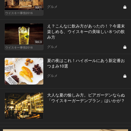
グルメ
Vol.1
ウイスキー事情2016
え？こんなに飲み方があったの！？今週末
楽しめる、ウイスキーの美味しい８つの飲
み方
Vol.3
グルメ
ウイスキー事情2016
夏の夜はこれ！ハイボールにあう新定番お
つまみ10選
グルメ
大人な夏の愉しみ方。ビアガーデンならぬ
「ウイスキーガーデンプラン」はいかが？