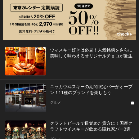
ウィスキー好きは必見！人気銘柄をさらに
美味しく味わえるオリジナルチョコが誕生
ニッカウヰスキーの期間限定バーがオープ
ン！11種のブランドを楽しもう
グルメ
クラフトビールで目覚めた貴方に！国産ク
ラフトウイスキーが飲める隠れ家バー3選
グルメ