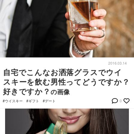
2016.03.14
自宅でこんなお洒落グラスでウイ
スキーを飲む男性ってどうですか？
好きですか？
の画像
#ウイスキー
#ギフト
#デート
0