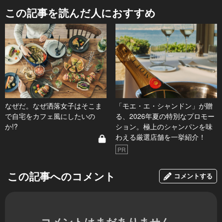
この記事を読んだ人におすすめ
なぜだ。なぜ洒落女子はそこま
「モエ・エ・シャンドン」が贈
で自宅をカフェ風にしたいの
る、2026年夏の特別なプロモー
か!?
ション。極上のシャンパンを味
わえる厳選店舗を一挙紹介！
PR
この記事へのコメント
コメントする
コメントはまだありません。