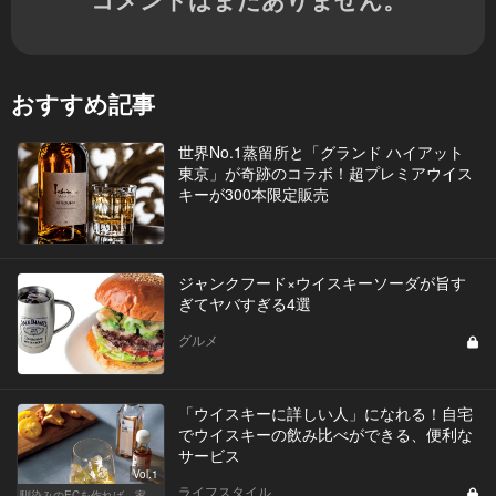
おすすめ記事
世界No.1蒸留所と「グランド ハイアット
東京」が奇跡のコラボ！超プレミアウイス
キーが300本限定販売
ジャンクフード×ウイスキーソーダが旨す
ぎてヤバすぎる4選
グルメ
「ウイスキーに詳しい人」になれる！自宅
でウイスキーの飲み比べができる、便利な
サービス
Vol.1
ライフスタイル
馴染みのECを作れば、家飲みが変わる！