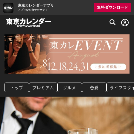
東京カレンダーアプリ
無料ダウンロード
アプリなら超サクサク！
グルメ情報・プレミアムレストラン予約サイト
トップ
プレミアム
グルメ
恋愛
ライフスタ