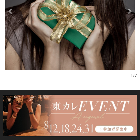
斜
1/7