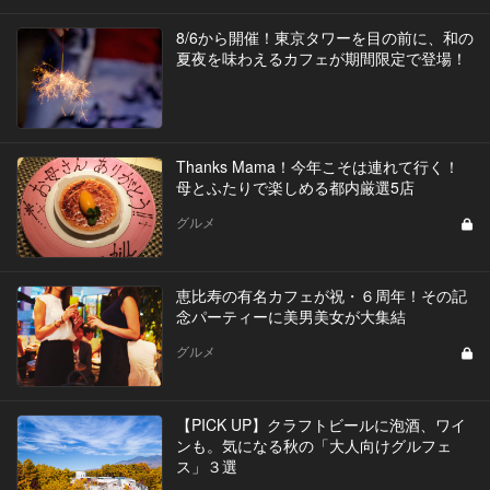
8/6から開催！東京タワーを目の前に、和の
夏夜を味わえるカフェが期間限定で登場！
Thanks Mama！今年こそは連れて行く！
母とふたりで楽しめる都内厳選5店
グルメ
恵比寿の有名カフェが祝・６周年！その記
念パーティーに美男美女が大集結
グルメ
【PICK UP】クラフトビールに泡酒、ワイ
ンも。気になる秋の「大人向けグルフェ
ス」３選