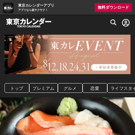
東京カレンダーアプリ
無料ダウンロード
アプリなら超サクサク！
グルメ情報・プレミアムレストラン予約サイト
トップ
プレミアム
グルメ
恋愛
ライフスタ