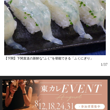
【下関】下関直送の新鮮な“ふく”を堪能できる「ふくにぎり」
1/37