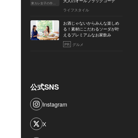
大人のオールブラックコーデ
東カレ女子の作り方
ライフスタイル
お酒じゃないからみんな楽しめ
る！素材にこだわるソーダが叶
えるプレミアムなお家飲み
PR
グルメ
公式SNS
Instagram
X