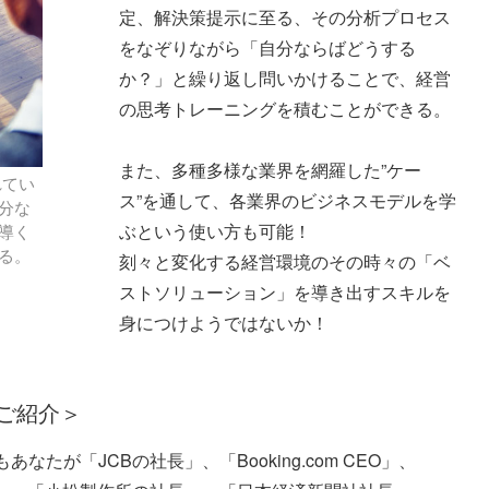
定、解決策提示に至る、その分析プロセス
をなぞりながら「自分ならばどうする
か？」と繰り返し問いかけることで、経営
の思考トレーニングを積むことができる。
また、多種多様な業界を網羅した”ケー
れてい
ス”を通して、各業界のビジネスモデルを学
分な
ぶという使い方も可能！
導く
る。
刻々と変化する経営環境のその時々の「ベ
ストソリューション」を導き出すスキルを
身につけようではないか！
のご紹介＞
たが「JCBの社長」、「Booking.com CEO」、