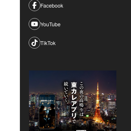
Facebook
YouTube
TikTok