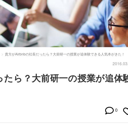
貴方がAirbnbの社長だったら？大前研一の授業が追体験できる人気本がきた！
2016.03
だったら？大前研一の授業が追体
0