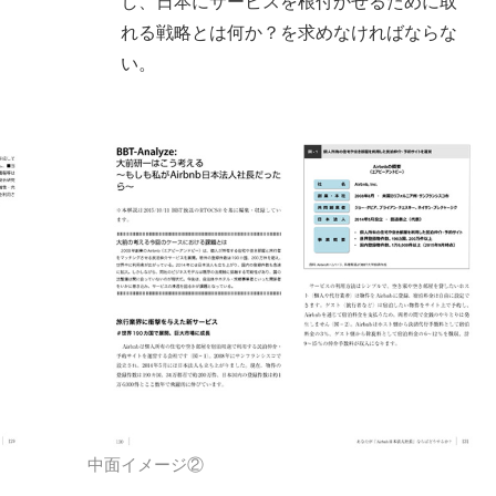
し、日本にサービスを根付かせるために取
れる戦略とは何か？を求めなければならな
い。
中面イメージ②