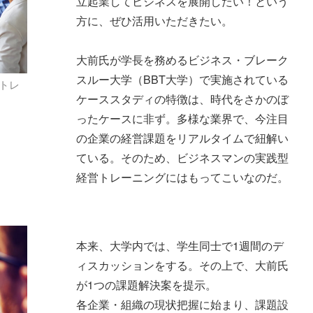
立起業してビジネスを展開したい！という
方に、ぜひ活用いただきたい。
大前氏が学長を務めるビジネス・ブレーク
スルー大学（BBT大学）で実施されている
トレ
ケーススタディの特徴は、時代をさかのぼ
ったケースに非ず。多様な業界で、今注目
の企業の経営課題をリアルタイムで紐解い
ている。そのため、ビジネスマンの実践型
経営トレーニングにはもってこいなのだ。
本来、大学内では、学生同士で1週間のデ
ィスカッションをする。その上で、大前氏
が1つの課題解決案を提示。
各企業・組織の現状把握に始まり、課題設