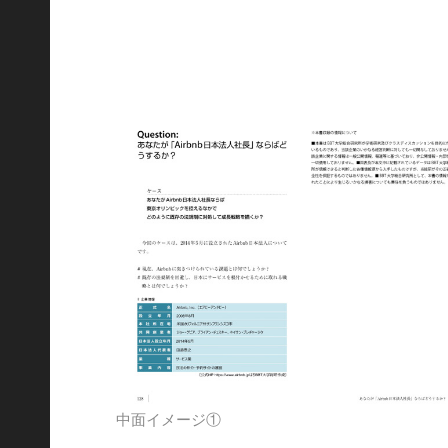
中面イメージ①