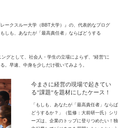
レークスルー大学（BBT大学）』の、代表的なプログ
「もしも、あなたが「最高責任者」ならばどうする
ニングとして、社会人・学生の立場によらず、”経営”に
きる。早速、中身を少しだけ覗いてみよう。
今まさに経営の現場で起きてい
る”課題”を題材にしたケース！
「もしも、あなたが「最高責任者」ならば
どうするか？」（監修：大前研一氏）シリ
ーズは、企業のトップに登りつめたい！独