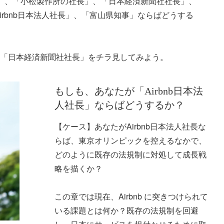
長」、「小松製作所の社長」、「日本経済新聞社社長」、
Airbnb日本法人社長」、「富山県知事」ならばどうする
」と「日本経済新聞社社長」をチラ見してみよう。
もしも、あなたが「Airbnb日本法
人社長」ならばどうするか？
【ケース】あなたがAirbnb日本法人社長な
らば、東京オリンピックを控えるなかで、
どのように既存の法規制に対処して成長戦
略を描くか？
この章では現在、Airbnb に突きつけられて
いる課題とは何か？既存の法規制を回避