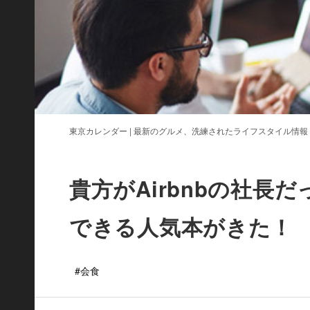
東京カレンダー | 最新のグルメ、洗練されたライフスタイル情報
貴方がAirbnbの社長
できる人気本がきた！
#会食