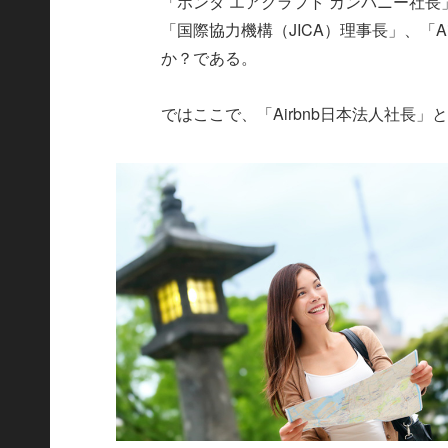
「ホンダ エアクラフト カンパニー社
「国際協力機構（JICA）理事長」、「
か？である。
ではここで、「Airbnb日本法人社長