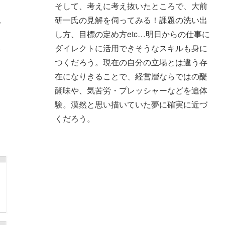
そして、考えに考え抜いたところで、大前
記
研一氏の見解を伺ってみる！課題の洗い出
つ
し方、目標の定め方etc…明日からの仕事に
い
ダイレクトに活用できそうなスキルも身に
お
つくだろう。現在の自分の立場とは違う存
在になりきることで、経営層ならではの醍
醐味や、気苦労・プレッシャーなどを追体
験。漠然と思い描いていた夢に確実に近づ
くだろう。