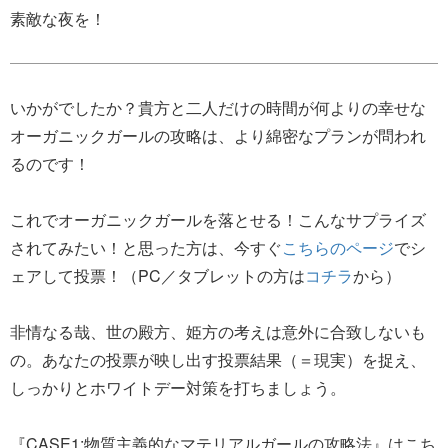
素敵な夜を！
いかがでしたか？貴方と二人だけの時間が何よりの幸せな
オーガニックガールの攻略は、より綿密なプランが問われ
るのです！
これでオーガニックガールを落とせる！こんなサプライズ
されてみたい！と思った方は、今すぐ
こちらのページ
でシ
ェアして投票！（PC／タブレットの方は
コチラ
から）
非情なる哉、世の殿方、姫方の考えは意外に合致しないも
の。あなたの投票が映し出す投票結果（＝現実）を捉え、
しっかりとホワイトデー対策を打ちましょう。
『CASE1:物質主義的なマテリアルガールの攻略法』はこち