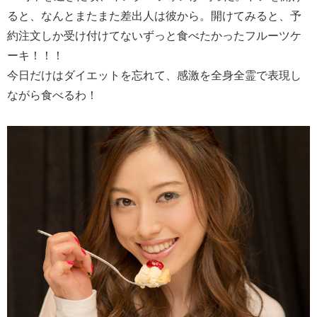
ると、なんとまたまた差出人は彼から。開けてみると、予
約注文しか受け付けてないずっと食べたかったフルーツケ
ーキ！！！
今日だけはダイエットを忘れて、感激を全身全霊で表現し
ながら食べるわ！