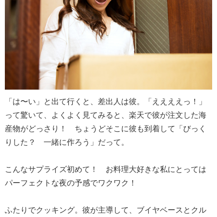
「は〜い」と出て行くと、差出人は彼。「ええええっ！」
って驚いて、よくよく見てみると、楽天で彼が注文した海
産物がどっさり！ ちょうどそこに彼も到着して「びっく
りした？ 一緒に作ろう」だって。
こんなサプライズ初めて！ お料理大好きな私にとっては
パーフェクトな夜の予感でワクワク！
ふたりでクッキング。彼が主導して、ブイヤベースとクル