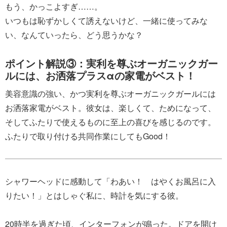
もう、かっこよすぎ……。
いつもは恥ずかしくて誘えないけど、一緒に使ってみな
い、なんていったら、どう思うかな？
ポイント解説③：実利を尊ぶオーガニックガー
ルには、お洒落プラスαの家電がベスト！
美容意識の強い、かつ実利を尊ぶオーガニックガールには
お洒落家電がベスト。彼女は、楽しくて、ためになって、
そしてふたりで使えるものに至上の喜びを感じるのです。
ふたりで取り付ける共同作業にしてもGood！
シャワーヘッドに感動して「わあい！ はやくお風呂に入
りたい！」とはしゃぐ私に、時計を気にする彼。
20時半を過ぎた頃、インターフォンが鳴った。ドアを開け