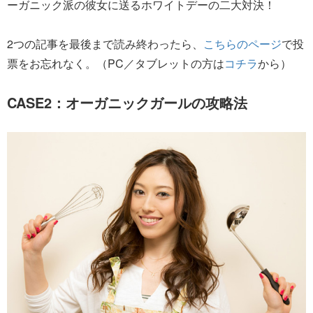
ーガニック派の彼女に送るホワイトデーの二大対決！
2つの記事を最後まで読み終わったら、
こちらのページ
で投
票をお忘れなく。（PC／タブレットの方は
コチラ
から）
CASE2：オーガニックガールの攻略法