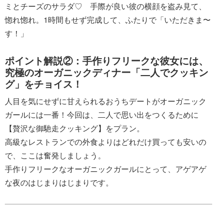
ミとチーズのサラダ♡ 手際が良い彼の横顔を盗み見て、
惚れ惚れ。1時間もせず完成して、ふたりで「いただきま〜
す！」
ポイント解説②：手作りフリークな彼女には、
究極のオーガニックディナー「二人でクッキン
グ」をチョイス！
人目を気にせずに甘えられるおうちデートがオーガニック
ガールには一番！今回は、二人で思い出をつくるために
【贅沢な御馳走クッキング】をプラン。
高級なレストランでの外食よりはどれだけ買っても安いの
で、ここは奮発しましょう。
手作りフリークなオーガニックガールにとって、アゲアゲ
な夜のはじまりはじまりです。