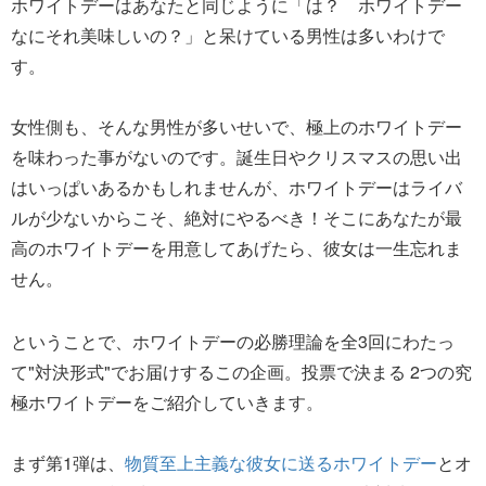
ホワイトデーはあなたと同じように「は？ ホワイトデー
なにそれ美味しいの？」と呆けている男性は多いわけで
す。
女性側も、そんな男性が多いせいで、極上のホワイトデー
を味わった事がないのです。誕生日やクリスマスの思い出
はいっぱいあるかもしれませんが、ホワイトデーはライバ
ルが少ないからこそ、絶対にやるべき！そこにあなたが最
高のホワイトデーを用意してあげたら、彼女は一生忘れま
せん。
ということで、ホワイトデーの必勝理論を全3回にわたっ
て"対決形式"でお届けするこの企画。投票で決まる 2つの究
極ホワイトデーをご紹介していきます。
まず第1弾は、
物質至上主義な彼女に送るホワイトデー
とオ