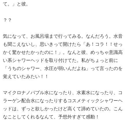
て。」と彼。
？？
気になって、お風呂場まで行ってみる。なんだろう。水音
も聞こえないし、思いきって開けたら「あ！コラ！！せっ
かく驚かせたかったのに！」。なんと彼、めっちゃ意識高
い系シャワーヘッドを取り付けてた。私がちょっと前に
「うちのシャワー、水圧が弱いんだよね」って言ったのを
覚えていたみたい！！
マイクロナノバブル水になったり、水素水になったり、コ
ラーゲン配合水になったりするコスメティックシャワーヘ
ッドは、ずっと欲しかったけど高くて諦めていたの。こん
なことしてくれるなんて、予想外すぎて感動！