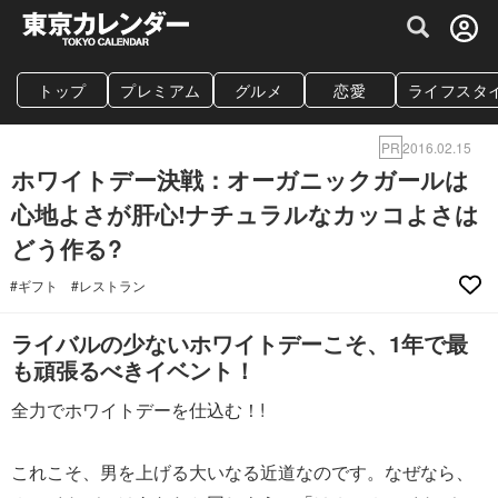
グルメ情報・プレミアムレストラン予約サイト
トップ
プレミアム
グルメ
恋愛
ライフスタ
PR
2016.02.15
ホワイトデー決戦：オーガニックガールは
心地よさが肝心!ナチュラルなカッコよさは
どう作る?
#ギフト
#レストラン
ライバルの少ないホワイトデーこそ、1年で最
も頑張るべきイベント！
全力でホワイトデーを仕込む！!
これこそ、男を上げる大いなる近道なのです。なぜなら、