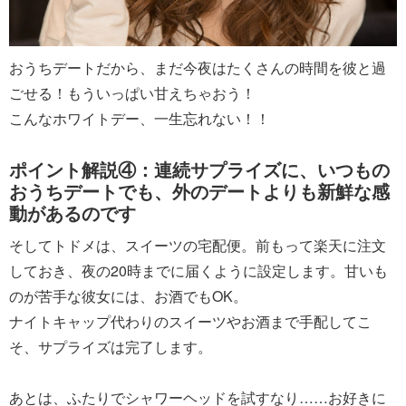
おうちデートだから、まだ今夜はたくさんの時間を彼と過
ごせる！もういっぱい甘えちゃおう！
こんなホワイトデー、一生忘れない！！
ポイント解説④：連続サプライズに、いつもの
おうちデートでも、外のデートよりも新鮮な感
動があるのです
そしてトドメは、スイーツの宅配便。前もって楽天に注文
しておき、夜の20時までに届くように設定します。甘いも
のが苦手な彼女には、お酒でもOK。
ナイトキャップ代わりのスイーツやお酒まで手配してこ
そ、サプライズは完了します。
あとは、ふたりでシャワーヘッドを試すなり……お好きに