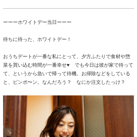
ーーーホワイトデー当日ーーー
待ちに待った、ホワイトデー！
おうちデートが一番な私にとって、夕方ふたりで食材や惣
菜を買い込む時間が一番幸せ♥ でも今日は彼が家で待って
て、というから急いで帰って待機。お掃除などをしている
と、ピンポ〜ン。なんだろう？ なにか注文したっけ？