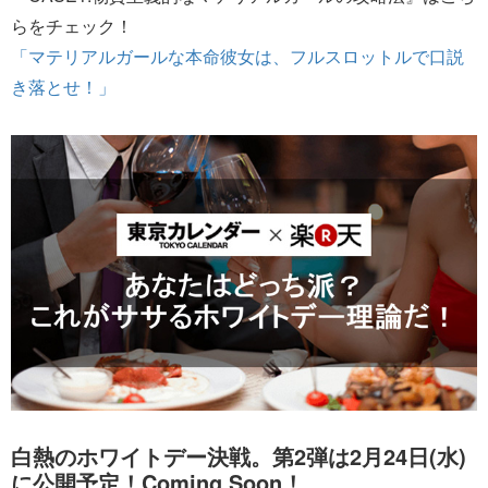
らをチェック！
「マテリアルガールな本命彼女は、フルスロットルで口説
き落とせ！」
白熱のホワイトデー決戦。第2弾は2月24日(水)
に公開予定！Coming Soon！