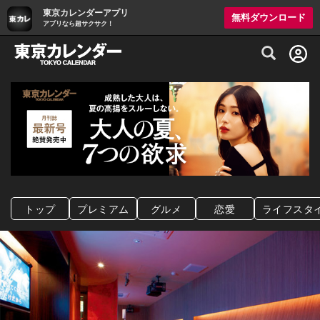
東京カレンダーアプリ
無料ダウンロード
アプリなら超サクサク！
グルメ情報・プレミアムレストラン予約サイト
トップ
プレミアム
グルメ
恋愛
ライフスタ