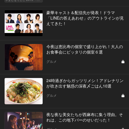
豪華キャスト＆配信先が発表！ドラマ
「LINEの答えあわせ」のアウトラインが見
えてきた！
今夜は恵比寿の個室で盛り上がれ！大人の
お食事会にピッタリの個室６選
グルメ
24時過ぎからガッツリメシ！アドレナリン
が吹き出す魅惑の深夜〆ごはん10選
グルメ
夜な夜な美女たちが西麻布に集う理由。そ
れは、この地下バーのせいだった！