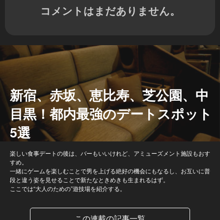
コメントはまだありません。
新宿、赤坂、恵比寿、芝公園、中
目黒！都内最強のデートスポット
5選
楽しい食事デートの後は、バーもいいけれど、アミューズメント施設もおす
すめ。
一緒にゲームを楽しむことで男を上げる絶好の機会にもなるし、お互いに普
段と違う姿を見せることで新たなときめきも生まれるはず。
ここでは“大人のための”遊技場を紹介する。
この連載の記事一覧