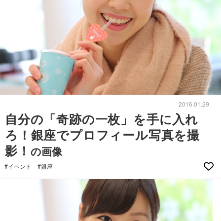
2016.01.29
自分の「奇跡の一枚」を手に入れ
ろ！銀座でプロフィール写真を撮
影！
の画像
#イベント
#銀座