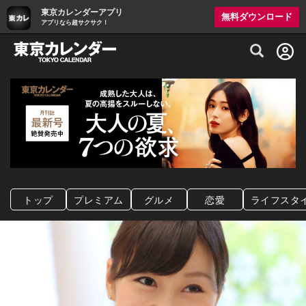
東京カレンダーアプリ
無料ダウンロード
アプリなら超サクサク！
グルメ情報・プレミアムレストラン予約サイト
トップ
プレミアム
グルメ
恋愛
ライフスタ