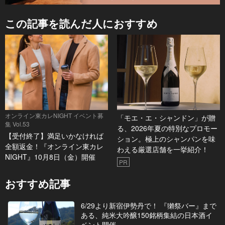
この記事を読んだ人におすすめ
オンライン東カレNIGHT イベント募
「モエ・エ・シャンドン」が贈
集 Vol.53
る、2026年夏の特別なプロモー
【受付終了】満足いかなければ
ション。極上のシャンパンを味
全額返金！『オンライン東カレ
わえる厳選店舗を一挙紹介！
NIGHT』10月8日（金）開催
PR
おすすめ記事
6/29より新宿伊勢丹で！ 『獺祭バー』まで
ある、純米大吟醸150銘柄集結の日本酒イ
ベント開催