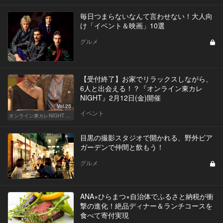
毎日つまらないなんて言わせない！大人向
け「イベント＆映画」10選
グルメ
【受付終了】お家でリラックスしながら、
6人と出会える！？『オンライン東カレ
NIGHT』2月12日(金)開催
Vol.25
イベント
オンライン東カレNIGHT イベント募集
目黒の撮影スタジオで開かれる、野外ビア
ガーデンで仲間と飲もう！
グルメ
ANA×ひらまつ×自治体でふるさと納税が衝
撃の進化！絶品ディナー＆ランチコースを
食べて寄付実現