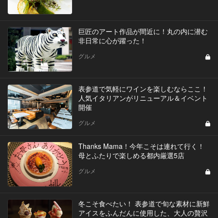
巨匠のアート作品が間近に！丸の内に潜む
非日常に心が躍った！
グルメ
表参道で気軽にワインを楽しむならここ！
人気イタリアンがリニューアル＆イベント
開催
グルメ
Thanks Mama！今年こそは連れて行く！
母とふたりで楽しめる都内厳選5店
グルメ
冬こそ食べたい！ 表参道で旬な素材に新鮮
アイスをふんだんに使用した、大人の贅沢