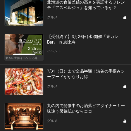
北海道の食偏差値の高さを実証するフレン
チ『アスペルジュ』を知っているか？
グルメ
【受付終了】3月26日(水)開催『東カレ
Bar』 in 恵比寿
イベント
Vol.33
東カレ主催イベント応募詳細記事一覧
7/31（日）まで全品半額！渋谷の手掴みシ
ーフードがかなりお得！
グルメ
丸の内で開催中のお洒落ビアダイナー！一
味違う暑気払いならココ
グルメ