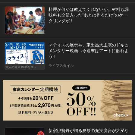
料理が何かは教えてくれないが、材料も調
味料も全部入った”あとは作るだけ”のケー
タリングが！
マティスの展示や、東出昌大主演のドキュ
メンタリー映画…今週末はアートに触れよ
う！
Vol.33
ライフスタイル
大人の週末ToDoリスト
新宿伊勢丹が贈る夏祭の充実度合が大変な