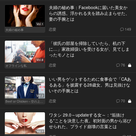
夫婦の秘め事：Facebookに届いた美女か
らの誘惑。浮かれる夫を踏み止まらせた、
妻の手腕とは
Vol.1
恋愛
149
夫婦の秘め事
「彼氏の部屋を掃除していたら、机の下
に…」家政婦扱いを受ける女が、見てしま
ったモノとは
Vol.8
恋愛
76
オフラインな私
いい男をゲットするために食事会で「CAあ
るある」を披露する28歳女。男は見抜けな
いその手腕とは
Vol.2
恋愛
70
Beef or Chicken～空の上の恋愛模様～
ワタシ 29.0～updateする女～：“垢抜け
る”ことを決意した夜。初対面の男から浴び
せられた、プライド崩壊の言葉とは
Vol.1