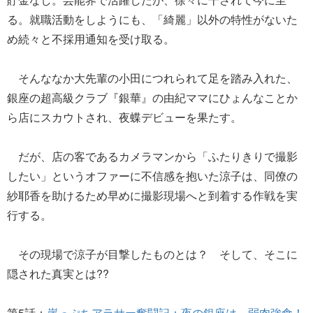
る。就職活動をしようにも、「綺麗」以外の特性がないた
め続々と不採用通知を受け取る。
そんななか大先輩の小田につれられて足を踏み入れた、
銀座の超高級クラブ『銀華』の由紀ママにひょんなことか
ら店にスカウトされ、夜蝶デビューを果たす。
だが、店の客であるカメラマンから「ふたりきりで撮影
したい」というオファーに不信感を抱いた涼子は、同僚の
紗耶香を助けるため早めに撮影現場へと到着する作戦を実
行する。
その現場で涼子が目撃したものとは？ そして、そこに
隠された真実とは??
第5話：
崖っぷちアラサー奮闘記：夜の銀座は、弱肉強食！