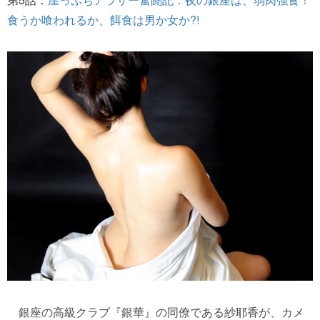
食うか喰われるか、餌食は男か女か?!
銀座の高級クラブ『銀華』の同僚である紗耶香が、カメ