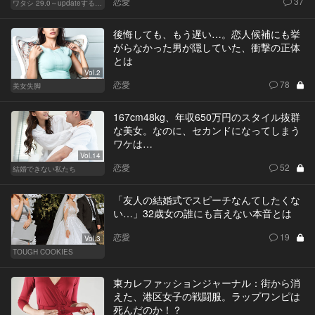
恋愛
37
ワタシ 29.0～updateする女～
後悔しても、もう遅い…。恋人候補にも挙
がらなかった男が隠していた、衝撃の正体
とは
Vol.2
恋愛
78
美女失脚
167cm48kg、年収650万円のスタイル抜群
な美女。なのに、セカンドになってしまう
ワケは…
Vol.14
恋愛
52
結婚できない私たち
「友人の結婚式でスピーチなんてしたくな
い…」32歳女の誰にも言えない本音とは
恋愛
19
Vol.3
TOUGH COOKIES
東カレファッションジャーナル：街から消
えた、港区女子の戦闘服。ラップワンピは
死んだのか！？