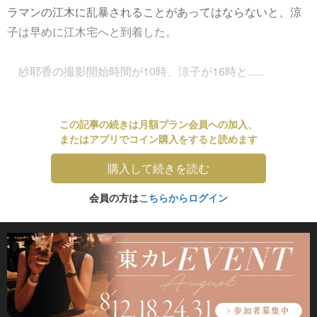
ラマンの江木に乱暴されることがあってはならないと、涼
子は早めに江木宅へと到着した。
紗耶香の撮影開始時間が10時、涼子が16時と......
この記事の続きは月額プラン会員への加入、
またはアプリでコイン購入をすると読めます
購入して続きを読む
会員の方は
こちらからログイン