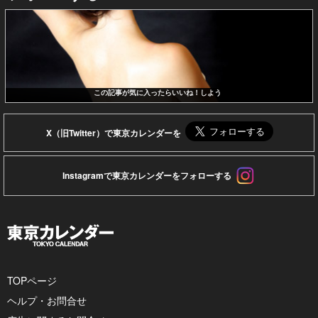
この記事が気に入ったらいいね！しよう
X（旧Twitter）で東京カレンダーを
Instagramで東京カレンダーをフォローする
TOPページ
ヘルプ・お問合せ