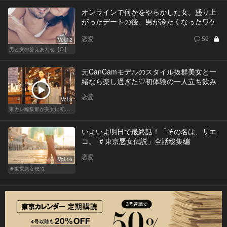
オンラインで何かをやらかした女。盛り上
がったデートの後、男が冷たくなったワケ
恋愛
59
Vol.12
男と女の答えあわせ【Q】
元CanCamモデルのスタイル抜群美女と一
緒なら楽し過ぎた♡初体験の一人立ち飲み
恋愛
Vol.3
東カレ編集部が美女に初体験させてみた
いよいよ明日で最終話！「その名は、サエ
コ。 ＃東京悪女伝説」全話総集編
恋愛
Vol.16
＃東京悪女伝説