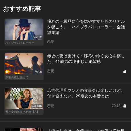
おすすめ記事
憧れの一級品に心を燃やす女たちのリアル
を覗こう。「ハイブラパトローラー」全話
総集編
Vol.12
恋愛
ハイブラパトローラー
赤坂の夜は更けて：移ろいゆく女心を察し
た、41歳男の凄まじい絶望感
恋愛
Vol.8
赤坂の夜は更けて
広告代理店マンとの食事会は楽しいけど、
付き合えない。29歳女の本音とは
恋愛
42
Vol.189
男と女の答えあわせ【A】
「僕の彼女は、女優です」：女優とIT社長