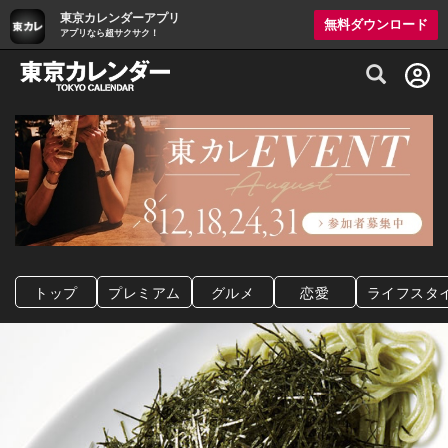
東京カレンダーアプリ
無料ダウンロード
アプリなら超サクサク！
グルメ情報・プレミアムレストラン予約サイト
トップ
プレミアム
グルメ
恋愛
ライフスタ