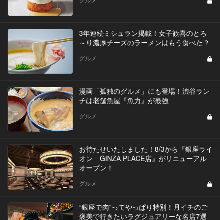
3年連続ミシュラン掲載！女子歓喜のとろ
～り濃厚チーズのラーメンはもう食べた？
グルメ
漫画「孤独のグルメ」にも登場！渋谷ラン
チは老舗魚屋『魚力』が最強
グルメ
お待たせいたしました！8/3から『銀座ライ
オン GINZA PLACE店』がリニューアル
オープン！
グルメ
“銀座で肉”ってやっぱり特別！月イチのご
褒美で行きたいラグジュアリーな名店7選