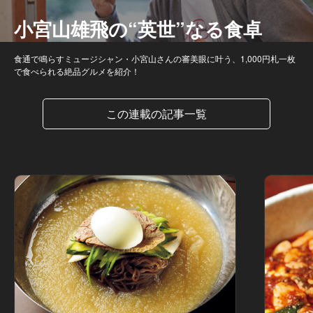
小宮山雄飛の“英世”なる食卓
食通で鳴らすミュージシャン・小宮山さんの審美眼に叶う、1,000円札一枚
で食べられる絶品グルメを紹介！
この連載の記事一覧