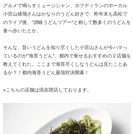
グルメで鳴らすミュージシャン、ホフディランのボーカル
小宮山雄飛さんはかなりのうどん好きで、昨年末も高松で
のライブ後、"讃岐うどんツアー"と称して数多くのうどんを
食べ歩いたとか。
そんな、旨いうどんを知り尽くした小宮山さんが今ハマっ
ているのが"海苔うどん"。都内で食せるおすすめの２店舗を
教えてくれた。ここまで海苔尽くしなうどんは見たことあ
るか？！都内海苔うどん最強対決開幕！
※こちらの店舗は現在閉店しております。