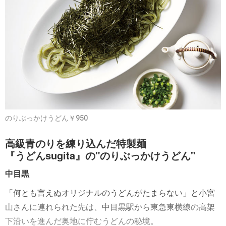
のりぶっかけうどん￥950
高級青のりを練り込んだ特製麺
『うどんsugita』の"のりぶっかけうどん"
中目黒
「何とも言えぬオリジナルのうどんがたまらない」と小宮
山さんに連れられた先は、中目黒駅から東急東横線の高架
下沿いを進んだ奥地に佇むうどんの秘境。