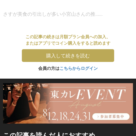
さすが美食の引出しが多い小宮山さんの推......
この記事の続きは月額プラン会員への加入、
またはアプリでコイン購入をすると読めます
購入して続きを読む
会員の方は
こちらからログイン
この記事を読んだ人におすすめ