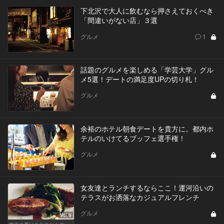
下北沢で大人に飲むなら押さえておくべき
「間違いがない店」３選
グルメ
1
話題のグルメを楽しめる「学芸大学」グル
メ5選！デートの満足度UPの切り札！
グルメ
余裕のホテル朝食デートを貴方に。都内ホ
テルのいけてるブッフェ選手権！
グルメ
女友達とランチするならここ！運河沿いの
テラスがお洒落なカジュアルフレンチ
グルメ
Vol.9