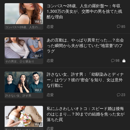
コンパス〜28歳、人生の羅針盤〜：年収
1,300万の美女が、交際中の男を捨てた残
酷な理由
Vol.1
恋愛
85
コンパス〜28歳、人生の羅針盤〜
あの言動は、やっぱり異常だった…？出会
った瞬間から夫が感じていた“地雷妻”のフ
ラグ
Vol.7
恋愛
98
その男女、ひと癖あり
許さない女、許す男：「幼馴染みとディナ
ー」はウソ？彼の“密会”を知り、女は意外
な行動に
Vol.1
恋愛
23
許さない女、許す男
私にふさわしいオトコ：スピード婚は後悔
のはじまり…？30までの結婚を焦った女が
落ちた罠
Vol.1
恋愛
私にふさわしいオトコ