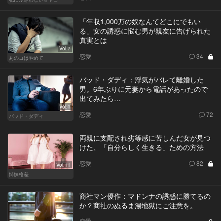
「年収1,000万の奴なんてどこにでもい
る」女の誘惑に悩む男が親友に告げられた
真実とは
Vol.7
恋愛
34
あのコはやめて
バッド・ダディ：浮気がバレて離婚した
男。6年ぶりに元妻から電話があったので
出てみたら…
Vol.1
恋愛
72
バッド・ダディ
両親に支配され劣等感に苦しんだ女が見つ
けた、「自分らしく生きる」ための方法
恋愛
82
Vol.11
姉妹格差
商社マン優作：マドンナの誘惑に勝てるの
か？商社のぬるま湯地獄にご注意を。
恋愛