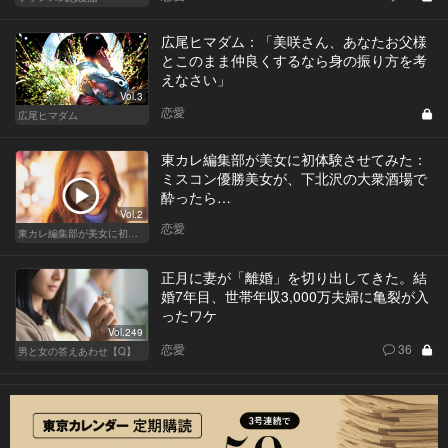
広尾ヒマダム：「美咲さん、あなたお父様
とこのまま仲良くするなら身の振り方を考
えなさい」
Vol.3
恋愛
広尾ヒマダム
東カレ編集部が美女に初体験させてみた：
ミスコン優勝美女が、下北沢の大衆酒場で
酔ったら…
Vol.2
恋愛
東カレ編集部が美女に初体験させてみた
正月に妻が「離婚」を切り出してきた。結
婚7年目、世帯年収3,000万夫婦に亀裂が入
ったワケ
Vol.249
恋愛
36
男と女の答えあわせ【Q】