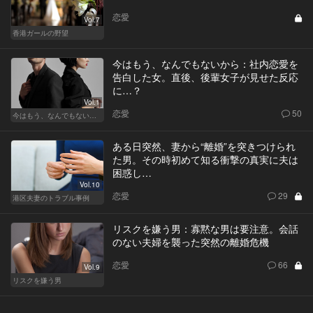
恋愛
Vol.7
香港ガールの野望
今はもう、なんでもないから：社内恋愛を
告白した女。直後、後輩女子が見せた反応
に…？
Vol.1
恋愛
50
今はもう、なんでもないから
ある日突然、妻から“離婚”を突きつけられ
た男。その時初めて知る衝撃の真実に夫は
困惑し…
Vol.10
恋愛
29
港区夫妻のトラブル事例
リスクを嫌う男：寡黙な男は要注意。会話
のない夫婦を襲った突然の離婚危機
恋愛
66
Vol.9
リスクを嫌う男