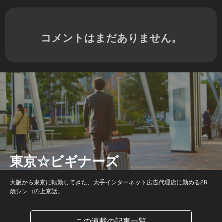
コメントはまだありません。
東京☆ビギナーズ
大阪から東京に転勤してきた、大手インターネット広告代理店に勤める28
歳シンゴの上京話。
この連載の記事一覧