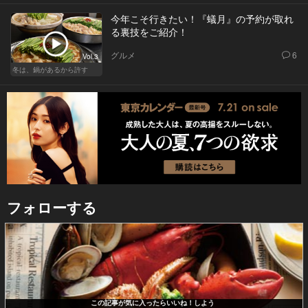
今年こそ行きたい！『蟻月』の予約が取れ
る裏技をご紹介！
グルメ
6
Vol.3
冬は、鍋があるから許す
フォローする
この記事が気に入ったらいいね！しよう