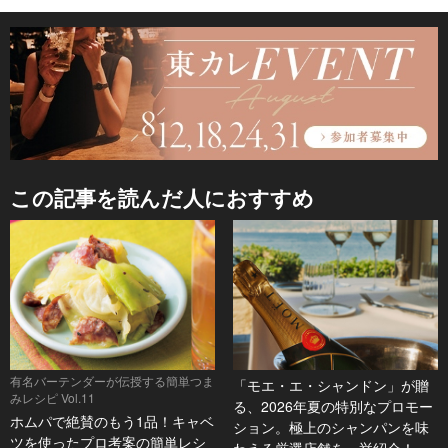
この記事を読んだ人におすすめ
有名バーテンダーが伝授する簡単つま
「モエ・エ・シャンドン」が贈
みレシピ Vol.11
る、2026年夏の特別なプロモー
ホムパで絶賛のもう1品！キャベ
ション。極上のシャンパンを味
ツを使ったプロ考案の簡単レシ