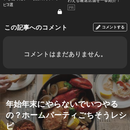
わえる厳選店舗を一挙紹介！
ピ3選
PR
この記事へのコメント
コメントする
コメントはまだありません。
年始年末にやらないでいつやる
の？ホームパーティごちそうレシ
ピ