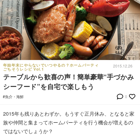
年始年末にやらないでいつやるの？ホームパーティ
2015.12.26
ごちそうレシピ Vol.1
テーブルから歓喜の声！簡単豪華“手づかみ
シーフード”を自宅で楽しもう
#魚介・海鮮
0
2015年も残りあとわずか。もうすぐ正月休み、となると家
族や仲間と集まってホームパーティを行う機会が増えるの
ではないでしょうか？