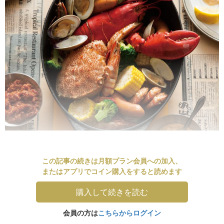
この記事の続きは月額プラン会員への加入、
またはアプリでコイン購入をすると読めます
購入して続きを読む
会員の方は
こちらからログイン