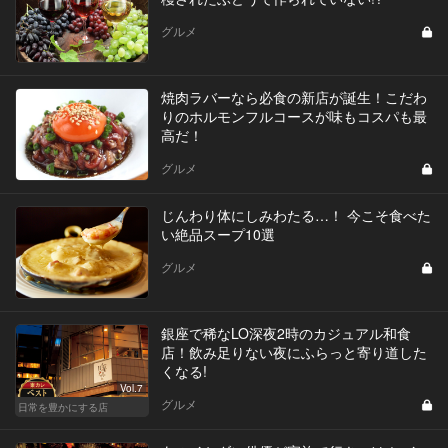
グルメ
焼肉ラバーなら必食の新店が誕生！こだわ
りのホルモンフルコースが味もコスパも最
高だ！
グルメ
じんわり体にしみわたる…！ 今こそ食べた
い絶品スープ10選
グルメ
銀座で稀なLO深夜2時のカジュアル和食
店！飲み足りない夜にふらっと寄り道した
くなる!
Vol.7
グルメ
日常を豊かにする店