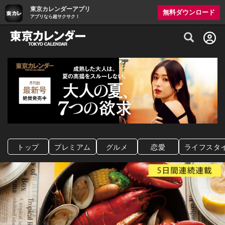
東京カレンダーアプリ
無料ダウンロード
アプリなら超サクサク！
グルメ情報・プレミアムレストラン予約サイト
トップ
プレミアム
グルメ
恋愛
ライフスタ