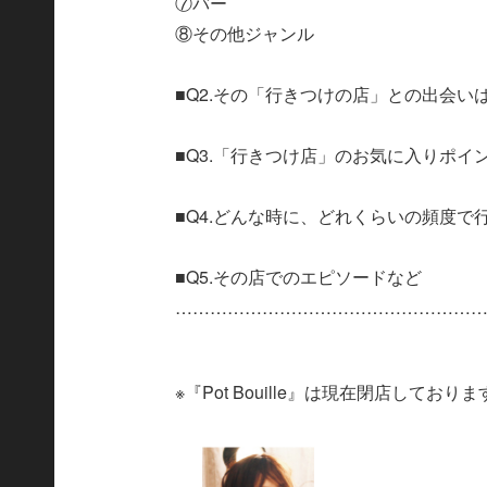
⑦バー
⑧その他ジャンル
■Q2.その「行きつけの店」との出会い
■Q3.「行きつけ店」のお気に入りポイ
■Q4.どんな時に、どれくらいの頻度で
■Q5.その店でのエピソードなど
……………………………………………
※『Pot Bouille』は現在閉店しており