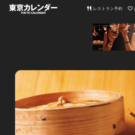
東京カレンダー | 最
レストラン予約