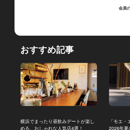
会員
おすすめ記事
横浜でまったり昼飲みデートが楽し
「モエ・
める、おしゃれな人気店4選！
2026年