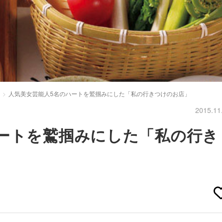
人気美女芸能人5名のハートを鷲掴みにした「私の行きつけのお店」
2015.11
ートを鷲掴みにした「私の行き