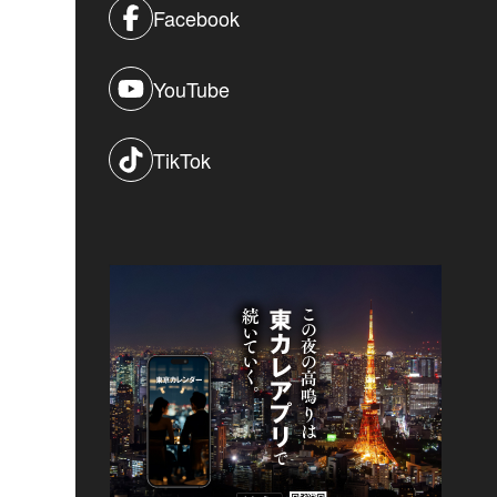
Facebook
YouTube
TikTok