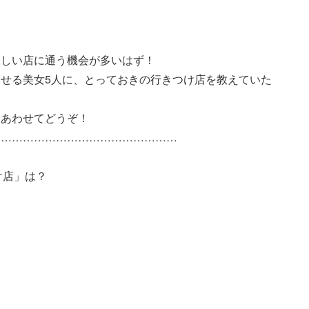
味しい店に通う機会が多いはず！
せる美女5人に、とっておきの行きつけ店を教えていた
もあわせてどうぞ！
……………………………………………
け店」は？