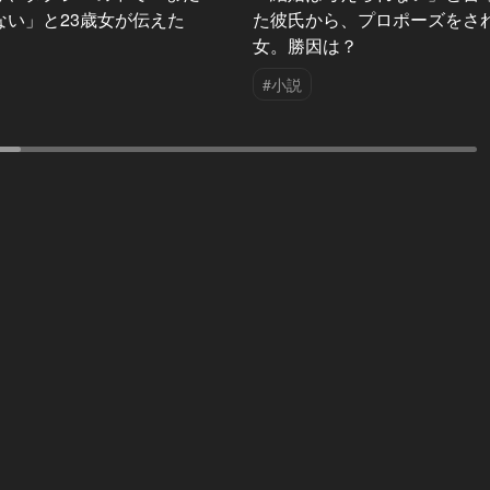
ない」と23歳女が伝えた
た彼氏から、プロポーズをさ
女。勝因は？
#小説