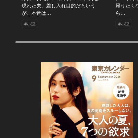
現れた夫。差し入れ目的だという
帰りたく
が、本音は…
ら…
#小説
#小説