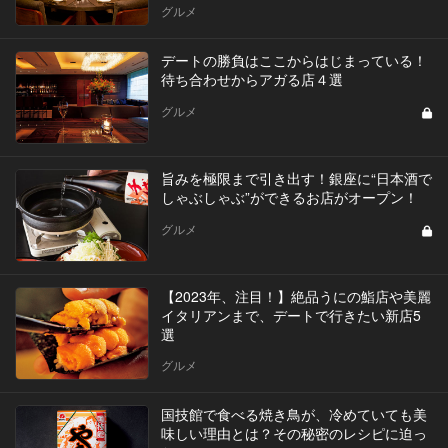
グルメ
デートの勝負はここからはじまっている！
待ち合わせからアガる店４選
グルメ
旨みを極限まで引き出す！銀座に“日本酒で
しゃぶしゃぶ”ができるお店がオープン！
グルメ
【2023年、注目！】絶品うにの鮨店や美麗
イタリアンまで、デートで行きたい新店5
選
グルメ
国技館で食べる焼き鳥が、冷めていても美
味しい理由とは？その秘密のレシピに迫っ