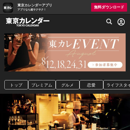
東京カレンダーアプリ
無料ダウンロード
アプリなら超サクサク！
グルメ情報・プレミアムレストラン予約サイト
トップ
プレミアム
グルメ
恋愛
ライフスタ