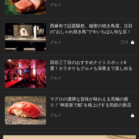
グルメ
西麻布で話題騒然、秘密の焼き鳥屋。注目
の”おしゃれ焼き鳥”で今いちばん旬な店！
グルメ
3
四谷三丁目のおすすめナイトスポット6
選！カラオケもグルメも深夜まで楽しめる
グルメ
マグロの濃厚な旨味が味わえる究極の握
り！“神楽坂で鮨”を格上げする気鋭の新店
グルメ