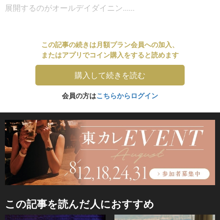
展開するのがオールデイダイニン......
この記事の続きは月額プラン会員への加入、
またはアプリでコイン購入をすると読めます
購入して続きを読む
会員の方は
こちらからログイン
この記事を読んだ人におすすめ