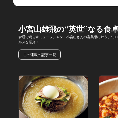
小宮山雄飛の“英世”なる食
食通で鳴らすミュージシャン・小宮山さんの審美眼に叶う、1,0
ルメを紹介！
この連載の記事一覧