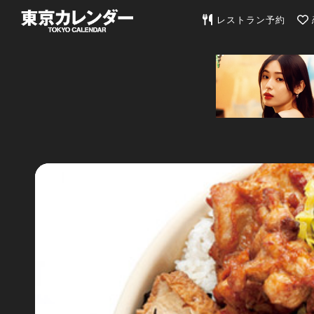
東京カレンダー | 最
レストラン予約