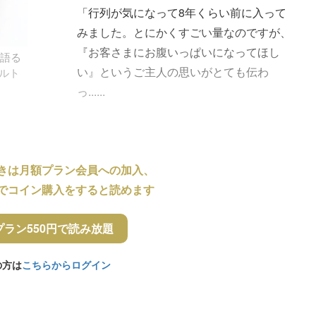
「行列が気になって8年くらい前に入って
みました。とにかくすごい量なのですが、
『お客さまにお腹いっぱいになってほし
を語る
い』というご主人の思いがとても伝わ
ルト
っ......
きは月額プラン会員への加入、
でコイン購入をすると読めます
プラン550円で読み放題
の方は
こちらからログイン