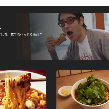
卓
00円札一枚で食べられる絶品グ