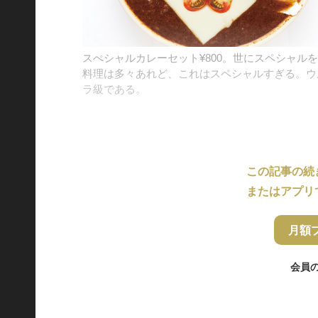
スぺシャルカレーセット¥800。世にスペシャル
料理は多々あれど、これはスペシャルすぎる。ウ
ラ級である。
この記事の続
またはアプリ
月額
会員