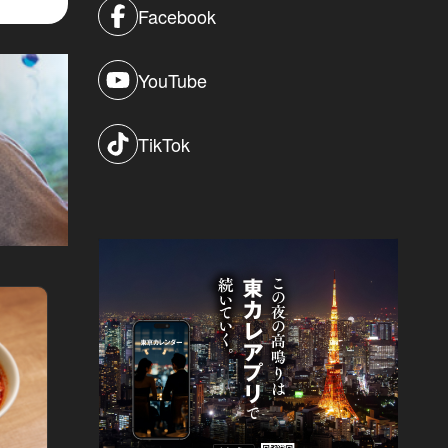
Facebook
YouTube
TikTok