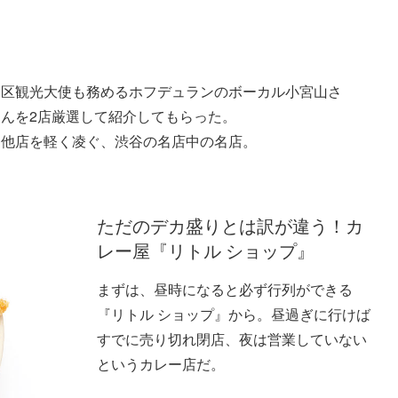
谷区観光大使も務めるホフデュランのボーカル小宮山さ
んを2店厳選して紹介してもらった。
に他店を軽く凌ぐ、渋谷の名店中の名店。
！
ただのデカ盛りとは訳が違う！カ
レー屋『リトル ショップ』
まずは、昼時になると必ず行列ができる
『リトル ショップ』から。昼過ぎに行けば
すでに売り切れ閉店、夜は営業していない
というカレー店だ。