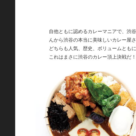
自他ともに認めるカレーマニアで、渋
んから渋谷の本当に美味しいカレー屋さ
どちらも人気、歴史、ボリュームとも
これはまさに渋谷のカレー頂上決戦だ