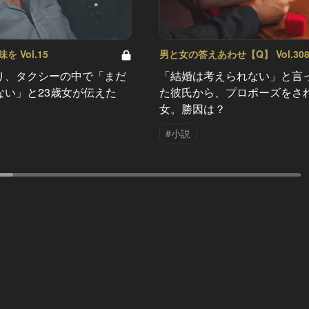
 Vol.15
男と女の答えあわせ【Q】 Vol.30
り、タクシーの中で「まだ
「結婚は考えられない」と言
ない」と23歳女が伝えた
た彼氏から、プロポーズをさ
女。勝因は？
#小説