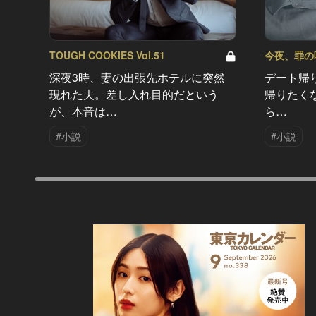
TOUGH COOKIES Vol.51
今夜、罪の味を
深夜3時、妻の出張先ホテルに突然
デート帰
現れた夫。差し入れ目的だという
帰りたく
が、本音は…
ら…
#小説
#小説