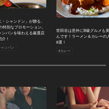
エ・シャンドン」が贈る、
夏の特別なプロモーション。
世田谷は意外にB級グルメも
ャンパンを味わえる厳選店
んです！ラーメン＆カレーの
紹介！
8選！
シャンパン
#カレー