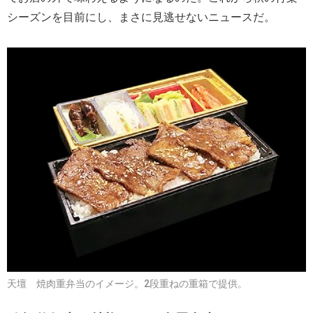
シーズンを目前にし、まさに見逃せないニュースだ。
天壇 焼肉重弁当のイメージ。2段重ねの重箱で提供。