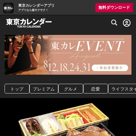
東京カレンダーアプリ
無料ダウンロード
アプリなら超サクサク！
グルメ情報・プレミアムレストラン予約サイト
トップ
プレミアム
グルメ
恋愛
ライフスタ