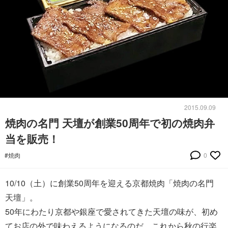
2015.09.09
焼肉の名門 天壇が創業50周年で初の焼肉弁
当を販売！
#焼肉
0
10/10（土）に創業50周年を迎える京都焼肉「焼肉の名門
天壇」。
50年にわたり京都や銀座で愛されてきた天壇の味が、初め
てお店の外で味わえるようになるのだ。これから秋の行楽