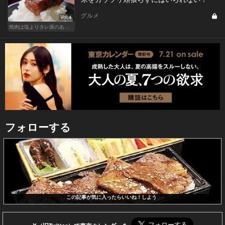
グルメ
Vol.4
焼肉は塩よりタレ派のあなたへ！白米が欲しくなる！
フォローする
この記事が気に入ったらいいね！しよう