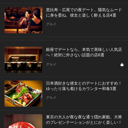
恵比寿・広尾での夜デート。陽気なムード
に身を委ね、彼女と楽しく酔える店4選
グルメ
銀座でデートなら、本気で美味しい人気店
へ！絶対に外さない話題の店6選
グルメ
日本酒好きな彼女とのデートにおすすめ！
ゆったり落ち着けるカウンター和食3選
グルメ
東京の大人が夜な夜な通う隠れ家鮨。大将
のプレゼンテーションがとにかく楽しい！