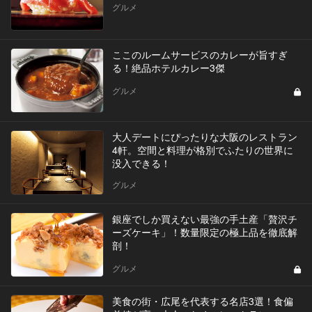
グルメ
ここのルームサービスのカレーが旨すぎ
る！絶品ホテルカレー3傑
グルメ
大人デートにぴったりな大阪のレストラン
4軒。空間と料理が格別でふたりの世界に
没入できる！
グルメ
銀座でしか買えない最強の手土産「贅沢チ
ーズケーキ」！数量限定の極上品を徹底解
剖！
グルメ
美食の街・広尾を代表する名店3選！食偏