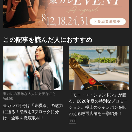
この記事を読んだ人におすすめ
東カレの素敵な大人に必要なこと
「モエ・エ・シャンドン」が贈
Vol.98
る、2026年夏の特別なプロモー
東カレ7月号は「東横線」の魅力
ション。極上のシャンパンを味
に迫る！沿線を3ブロックに分
わえる厳選店舗を一挙紹介！
け、全駅を徹底取材！
PR