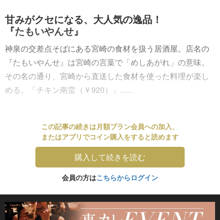
甘みがクセになる、大人気の逸品！
『たもいやんせ』
神泉の交差点そばにある宮崎の食材を扱う居酒屋。店名の
『たもいやんせ』は宮崎の言葉で「めしあがれ」の意味。
その名の通り、宮崎から直送した食材を使った料理が楽し
める。「チキン南蛮（￥920）」......
この記事の続きは月額プラン会員への加入、
またはアプリでコイン購入をすると読めます
購入して続きを読む
会員の方は
こちらからログイン