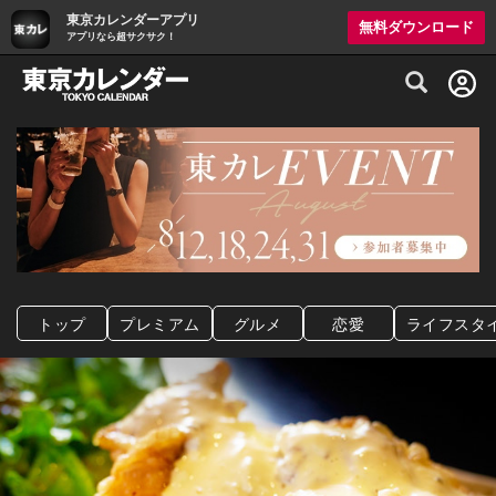
東京カレンダーアプリ
無料ダウンロード
アプリなら超サクサク！
グルメ情報・プレミアムレストラン予約サイト
トップ
プレミアム
グルメ
恋愛
ライフスタ