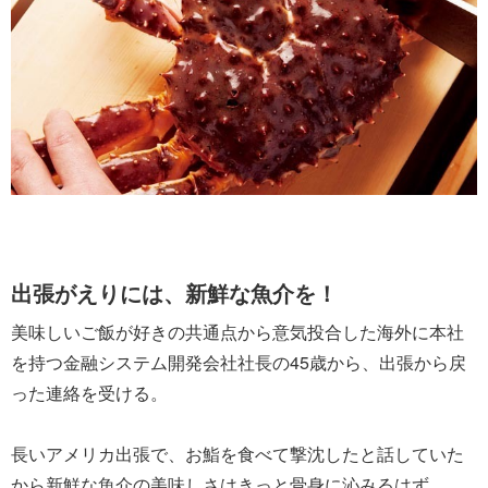
出張がえりには、新鮮な魚介を！
美味しいご飯が好きの共通点から意気投合した海外に本社
を持つ金融システム開発会社社長の45歳から、出張から戻
った連絡を受ける。
長いアメリカ出張で、お鮨を食べて撃沈したと話していた
から新鮮な魚介の美味しさはきっと骨身に沁みるはず。