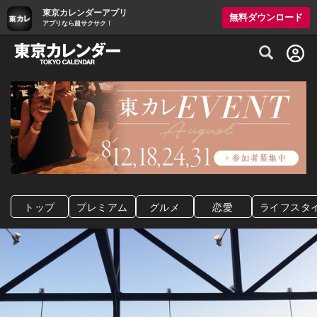
東京カレンダーアプリ
無料ダウンロード
アプリなら超サクサク！
グルメ情報・プレミアムレストラン予約サイト
トップ
プレミアム
グルメ
恋愛
ライフスタ