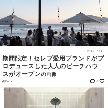
2015.07.14
期間限定！セレブ愛用ブランドがプ
ロデュースした大人のビーチハウ
スがオープン
の画像
#デート
0