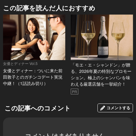
この記事を読んだ人におすすめ
女優とディナー Vol.5
「モエ・エ・シャンドン」が贈
女優とディナー：ついに来た前
る、2026年夏の特別なプロモー
田敦子とのガチンコデート実況
ション。極上のシャンパンを味
中継！（1話読み切り）
わえる厳選店舗を一挙紹介！
PR
この記事へのコメント
コメントする
コメントはまだありません。