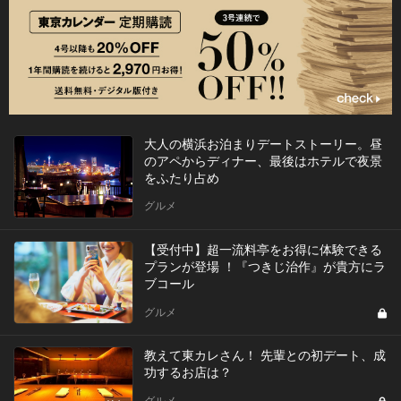
大人の横浜お泊まりデートストーリー。昼
のアペからディナー、最後はホテルで夜景
をふたり占め
グルメ
【受付中】超一流料亭をお得に体験できる
プランが登場 ！『つきじ治作』が貴方にラ
ブコール
グルメ
教えて東カレさん！ 先輩との初デート、成
功するお店は？
グルメ