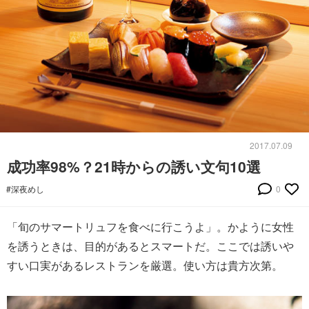
2017.07.09
成功率98%？21時からの誘い文句10選
#深夜めし
0
「旬のサマートリュフを食べに行こうよ」。かように女性
を誘うときは、目的があるとスマートだ。ここでは誘いや
すい口実があるレストランを厳選。使い方は貴方次第。