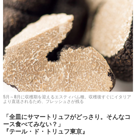
5月～8月に収穫期を迎えるエスティバム種。収穫後すぐにイタリア
より直送されるため、フレッシュさが残る
「全皿にサマートリュフがどっさり。そんなコ
ース食べてみない？」
『テール・ド・トリュフ東京』