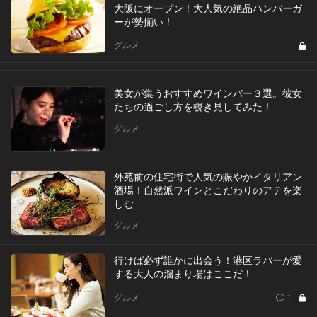
大阪にオープン！大人気の絶品ハンバーガ
ーが勢揃い！
グルメ
美女が集うおすすめワインバー３選。彼女
たちの過ごし方を覗き見してみた！
グルメ
外苑前の住宅街で人気の賑やかイタリアン
酒場！自然派ワインとこだわりのアテを楽
しむ
グルメ
行けば必ず誰かに出会う！港区ラバーが愛
する大人の溜まり場はここだ！
グルメ
1