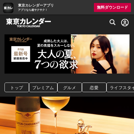
東京カレンダーアプリ
無料ダウンロード
アプリなら超サクサク！
グルメ情報・プレミアムレストラン予約サイト
トップ
プレミアム
グルメ
恋愛
ライフスタ