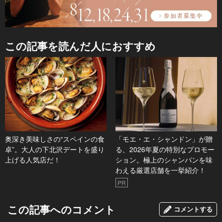
この記事を読んだ人におすすめ
奥深き美味しさの“スペインの食
「モエ・エ・シャンドン」が贈
卓”。大人の下北沢デートを盛り
る、2026年夏の特別なプロモー
上げる人気店だ！
ション。極上のシャンパンを味
わえる厳選店舗を一挙紹介！
PR
この記事へのコメント
コメントする