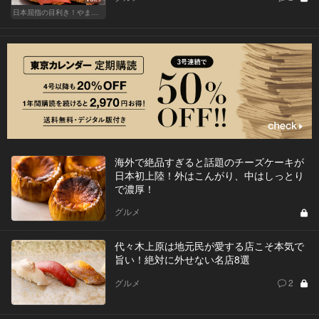
日本屈指の目利き！やま幸のマグロが味わえる東京の名店
海外で絶品すぎると話題のチーズケーキが
日本初上陸！外はこんがり、中はしっとり
で濃厚！
グルメ
代々木上原は地元民が愛する店こそ本気で
旨い！絶対に外せない名店8選
グルメ
2