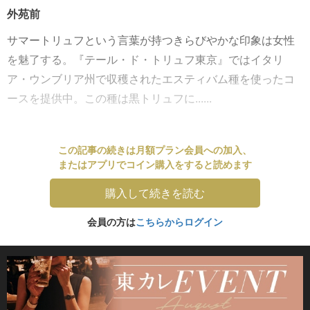
外苑前
サマートリュフという言葉が持つきらびやかな印象は女性
を魅了する。『テール・ド・トリュフ東京』ではイタリ
ア・ウンブリア州で収穫されたエスティバム種を使ったコ
ースを提供中。この種は黒トリュフに......
この記事の続きは月額プラン会員への加入、
またはアプリでコイン購入をすると読めます
購入して続きを読む
会員の方は
こちらからログイン