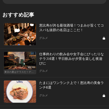
おすすめ記事
恵比寿が誇る最強酒場！つまみが旨くてコ
スパも抜群の名店はここだ！
グルメ
仕事終わりの飲み会や女子会にぴったりな
テラス6選！平日飲みが夕景を楽しむ夜遊
びに
Vol.10
グルメ
東京の夏はテラスだ！デートも女子会も盛り上がること間違いなし！
たまにはワンランク上で！恵比寿の美食ラ
ンチ6選
グルメ