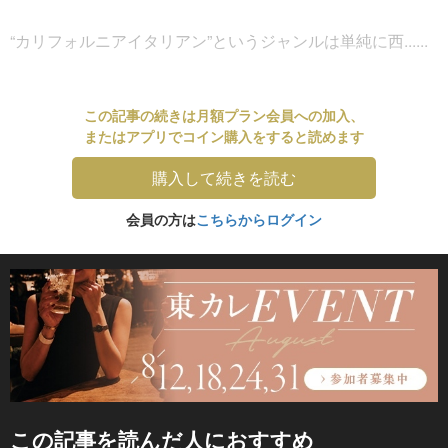
“カリフォルニアイタリアン”というジャンルは単純に西......
この記事の続きは月額プラン会員への加入、
またはアプリでコイン購入をすると読めます
購入して続きを読む
会員の方は
こちらからログイン
この記事を読んだ人におすすめ