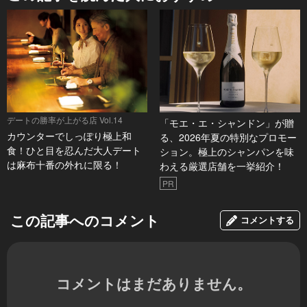
デートの勝率が上がる店 Vol.14
「モエ・エ・シャンドン」が贈
カウンターでしっぽり極上和
る、2026年夏の特別なプロモー
食！ひと目を忍んだ大人デート
ション。極上のシャンパンを味
は麻布十番の外れに限る！
わえる厳選店舗を一挙紹介！
PR
この記事へのコメント
コメントする
コメントはまだありません。