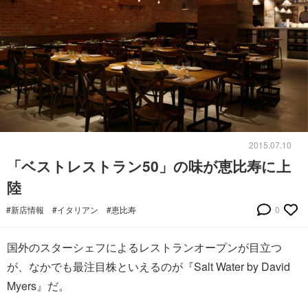
2015.07.10
「ベストレストラン50」の味が恵比寿に上
陸
#新店情報
#イタリアン
#恵比寿
0
国外のスターシェフによるレストランオープンが目立つ
が、なかでも最注目株といえるのが『Salt Water by David
Myers』だ。