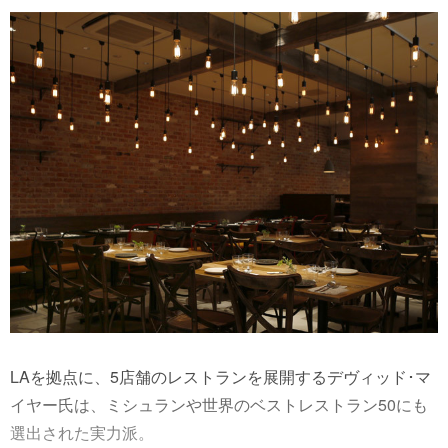
LAを拠点に、5店舗のレストランを展開するデヴィッド･マ
イヤー氏は、ミシュランや世界のベストレストラン50にも
選出された実力派。