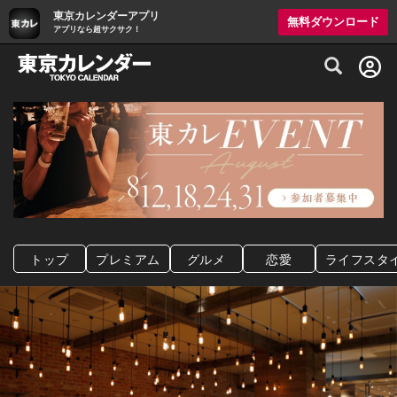
東京カレンダーアプリ
無料ダウンロード
アプリなら超サクサク！
グルメ情報・プレミアムレストラン予約サイト
トップ
プレミアム
グルメ
恋愛
ライフスタ