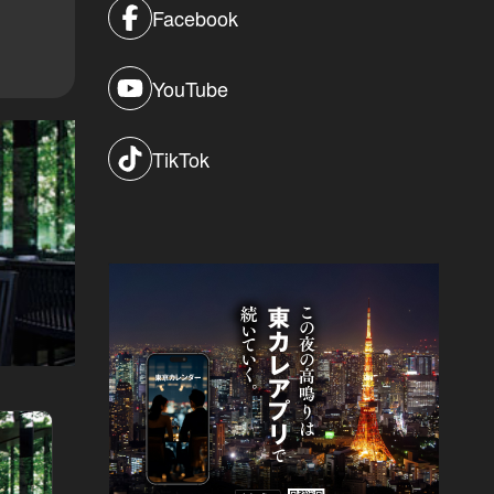
Facebook
YouTube
TikTok