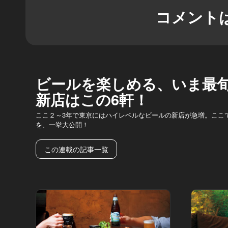
コメント
ビールを楽しめる、いま最
新店はこの6軒！
ここ２～3年で東京にはハイレベルなビールの新店が急増。ここ
を、一挙大公開！
この連載の記事一覧