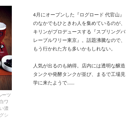
4月にオープンした『ログロード 代官山』
のなかでもひときわ人を集めているのが、
キリンがプロデュースする『スプリングバ
レーブルワリー東京』。話題沸騰なので、
もう行かれた方も多いかもしれない。
人気が出るのも納得。店内には透明な醸造
タンクや発酵タンクが並び、まるで工場見
学に来たようで......
ルーツ
白ワ
い濃
グシ