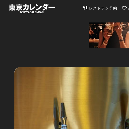
東京カレンダー | 最
レストラン予約