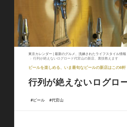
東京カレンダー | 最新のグルメ、洗練されたライフスタイル情報
行列が絶えないログロード代官山の新店、裏技教えます
ビールを楽しめる、いま最旬なビールの新店はこの6軒！ V
行列が絶えないログロ
#ビール
#代官山