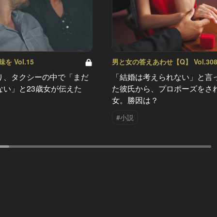
 Vol.15
男と女の答えあわせ【Q】 Vol.30
り、タクシーの中で「まだ
「結婚は考えられない」と言
ない」と23歳女が伝えた
た彼氏から、プロポーズをさ
女。勝因は？
#小説