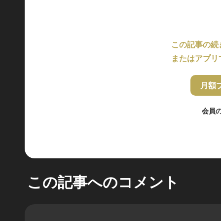
この記事の続
またはアプリ
月額
会員
この記事へのコメント