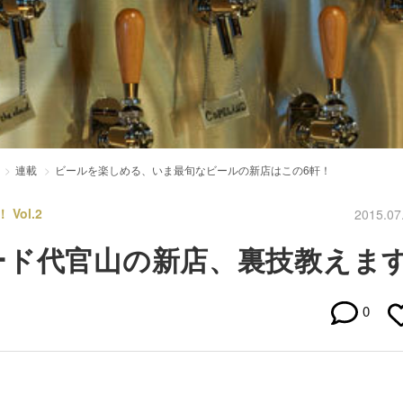
連載
ビールを楽しめる、いま最旬なビールの新店はこの6軒！
ol.2
2015.07
ード代官山の新店、裏技教えま
0