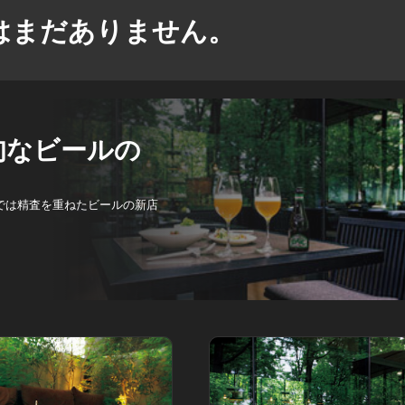
はまだありません。
旬なビールの
では精査を重ねたビールの新店