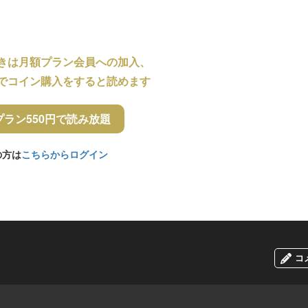
きは月額プラン会員への加入、
でコイン購入をすると読めます
プラン550円で読み放題
の方は
こちらからログイン
コ