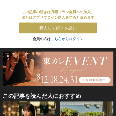
この記事の続きは月額プラン会員への加入、
またはアプリでコイン購入をすると読めます
購入して続きを読む
会員の方は
こちらからログイン
この記事を読んだ人におすすめ