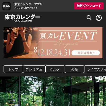
東京カレンダーアプリ
無料ダウンロード
アプリなら超サクサク！
グルメ情報・プレミアムレストラン予約サイト
トップ
プレミアム
グルメ
恋愛
ライフスタ