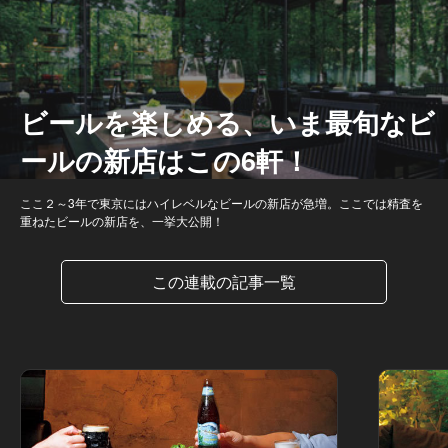
ビールを楽しめる、いま最旬なビ
ールの新店はこの6軒！
ここ２～3年で東京にはハイレベルなビールの新店が急増。ここでは精査を
重ねたビールの新店を、一挙大公開！
この連載の記事一覧