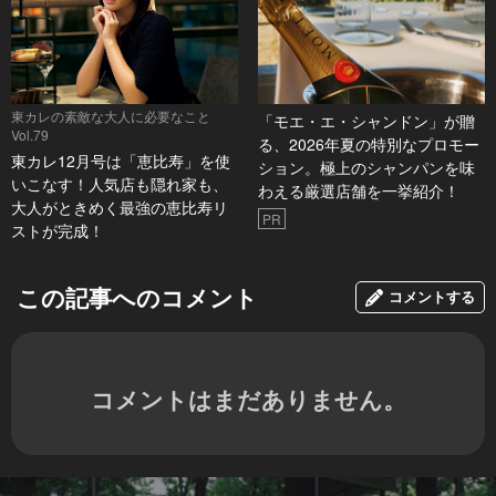
東カレの素敵な大人に必要なこと
「モエ・エ・シャンドン」が贈
Vol.79
る、2026年夏の特別なプロモー
東カレ12月号は「恵比寿」を使
ション。極上のシャンパンを味
いこなす！人気店も隠れ家も、
わえる厳選店舗を一挙紹介！
大人がときめく最強の恵比寿リ
PR
ストが完成！
この記事へのコメント
コメントする
コメントはまだありません。