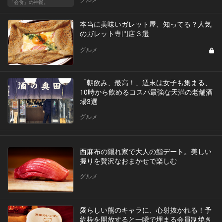
「会食」の神髄。
本当に美味いガレット屋、知ってる？人気
のガレット専門店３選
グルメ
「朝飲み、最高！」週末は女子も集まる、
10時から飲めるコスパ最強な天満の老舗酒
場3選
グルメ
西麻布の隠れ家で大人の鮨デート。美しい
握りを贅沢なおまかせで楽しむ
グルメ
愛らしい熊のキャラに、心射抜かれる！予
約枠を開放すると一瞬で埋まる会員制焼き