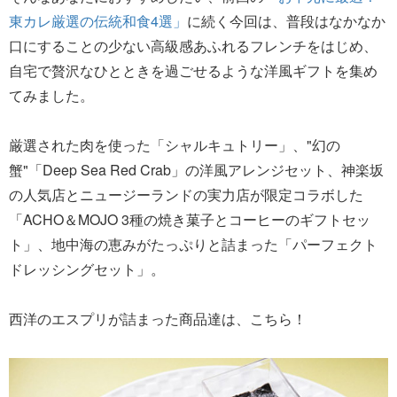
東カレ厳選の伝統和食4選」
に続く今回は、普段はなかなか
口にすることの少ない高級感あふれるフレンチをはじめ、
自宅で贅沢なひとときを過ごせるような洋風ギフトを集め
てみました。
厳選された肉を使った「シャルキュトリー」、"幻の
蟹"「Deep Sea Red Crab」の洋風アレンジセット、神楽坂
の人気店とニュージーランドの実力店が限定コラボした
「ACHO＆MOJO 3種の焼き菓子とコーヒーのギフトセッ
ト」、地中海の恵みがたっぷりと詰まった「パーフェクト
ドレッシングセット」。
西洋のエスプリが詰まった商品達は、こちら！