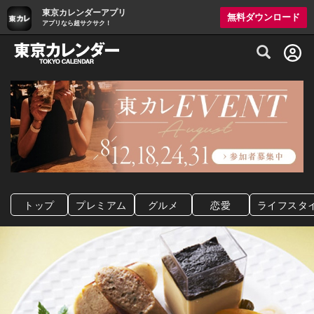
東京カレンダーアプリ
無料ダウンロード
アプリなら超サクサク！
グルメ情報・プレミアムレストラン予約サイト
トップ
プレミアム
グルメ
恋愛
ライフスタ