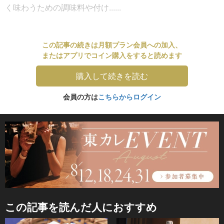
く味わうための調味料や付け......
この記事の続きは月額プラン会員への加入、
またはアプリでコイン購入をすると読めます
購入して続きを読む
会員の方は
こちらからログイン
この記事を読んだ人におすすめ