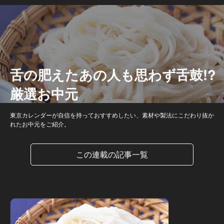
舌の肥えたあの人も思わず舌鼓!?
厳選お中元
東京カレンダーが自信を持っておすすめしたい、素材や製法にこだわり抜か
れたお中元をご紹介。
この連載の記事一覧