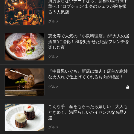
肩肘張らないデートなら、新橋の屋台風中
華へ！“ロブション”出身のシェフが腕を振
るう人気店
グルメ
恵比寿で人気の『小泉料理店』が“大人の居
酒屋”に進化！和を効かせた絶品フレンチを
楽しむ夜
グルメ
『中目黒いぐち』新店は焼肉！店主が絶妙
な火入れで仕上げてくれるお肉が絶品！
グルメ
こんな手土産をもらったら嬉しい！大人も
ときめく、港区らしいハイセンスな名品3
選
グルメ