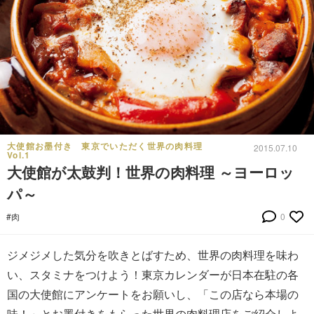
大使館お墨付き 東京でいただく世界の肉料理
2015.07.10
Vol.1
大使館が太鼓判！世界の肉料理 ～ヨーロッ
パ～
#肉
0
ジメジメした気分を吹きとばすため、世界の肉料理を味わ
い、スタミナをつけよう！東京カレンダーが日本在駐の各
国の大使館にアンケートをお願いし、「この店なら本場の
味！」とお墨付きをもらった世界の肉料理店をご紹介しよ