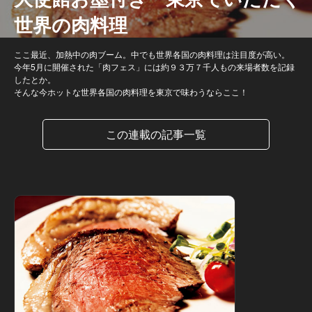
世界の肉料理
ここ最近、加熱中の肉ブーム。中でも世界各国の肉料理は注目度が高い。
今年5月に開催された「肉フェス」には約９３万７千人もの来場者数を記録
したとか。
そんな今ホットな世界各国の肉料理を東京で味わうならここ！
この連載の記事一覧