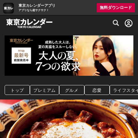
東京カレンダーアプリ
無料ダウンロード
アプリなら超サクサク！
グルメ情報・プレミアムレストラン予約サイト
トップ
プレミアム
グルメ
恋愛
ライフスタ