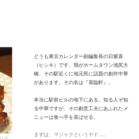
どうも東京カレンダー副編集長の日紫喜
（ヒシキ）です。我がホームタウン池尻大
橋、その駅近くに地元民に話題の創作中華
があります。その名は『喜臨軒』。
本当に駅前ビルの地下にある、知る人ぞ知
る中華ですが、その創意工夫にあふれたメ
ニューは食べ手を喜ばせる。
まずは、マジャクというヤド......
ロテ