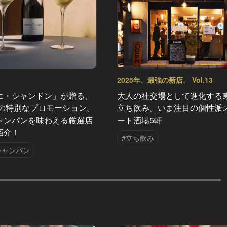
2025年、最強の新店。 Vol.13
エ・シャンドン」が贈る、
大人の社交場として進化する
夏の特別なプロモーション。
立ち飲み。いま注目の個性派
ャンパンを味わえる厳選店
ート酒場5軒
紹介！
#立ち飲み
シャンパン