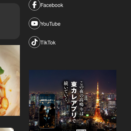
Facebook
YouTube
TikTok