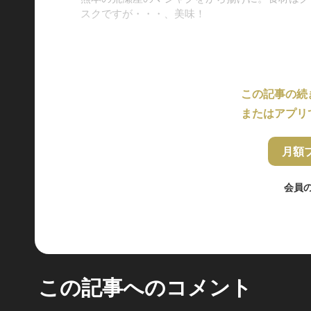
スクですが・・・、美味！
この記事の続
またはアプリ
月額
会員
この記事へのコメント