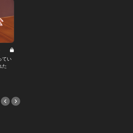
8
男と女の答えあわせ【A】 Vol.308
ってい
結婚願望ゼロだった27歳男性が、交
れた
際2年で突然プロポーズ。彼の心が
変わった“理由”とは
#小説