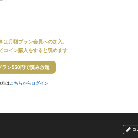
きは月額プラン会員への加入、
でコイン購入をすると読めます
プラン550円で読み放題
の方は
こちらからログイン
コ