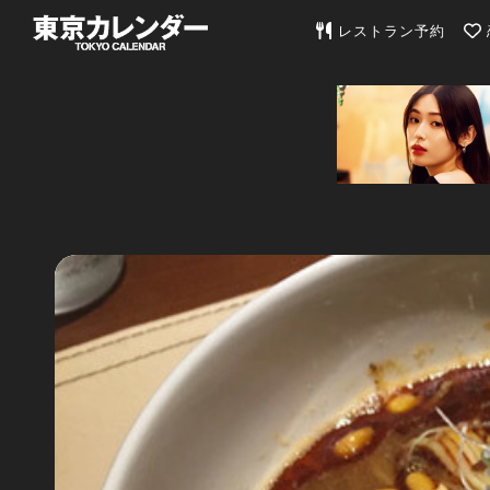
東京カレンダー | 最
レストラン予約