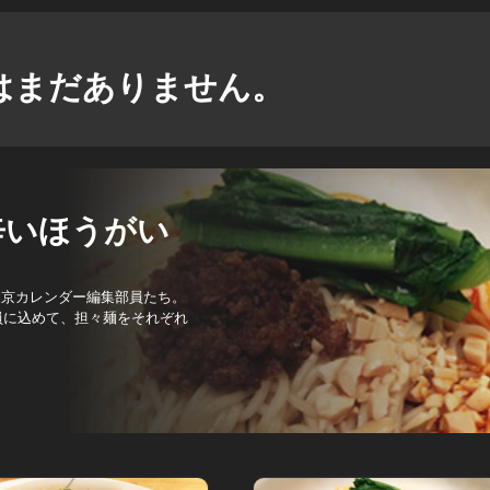
はまだありません。
辛いほうがい
東京カレンダー編集部員たち。
員に込めて、担々麺をそれぞれ