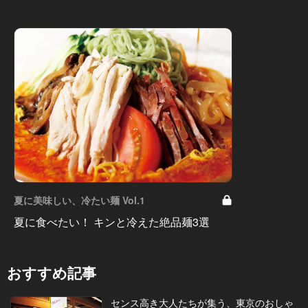
夏に美味しい、冷たい麺 Vol.1
夏に食べたい！ キンと冷えた絶品麺3選
おすすめ記事
センス高き大人たちが集う、東京のおしゃ