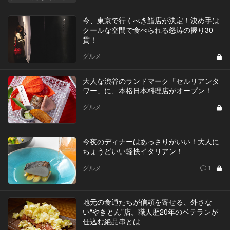
今、東京で行くべき鮨店が決定！決め手は
クールな空間で食べられる怒涛の握り30
貫！
グルメ
大人な渋谷のランドマーク「セルリアンタ
ワー」に、本格日本料理店がオープン！
グルメ
今夜のディナーはあっさりがいい！大人に
ちょうどいい軽快イタリアン！
グルメ
1
地元の食通たちが信頼を寄せる、外さな
い“やきとん”店。職人歴20年のベテランが
仕込む絶品串とは