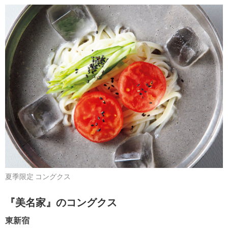
夏季限定 コングクス
『美名家』のコングクス
東新宿