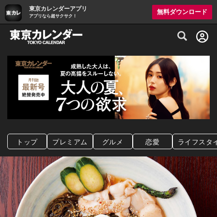
東京カレンダーアプリ
無料ダウンロード
アプリなら超サクサク！
グルメ情報・プレミアムレストラン予約サイト
トップ
プレミアム
グルメ
恋愛
ライフスタ