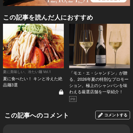
この記事を読んだ人におすすめ
夏に美味しい、冷たい麺 Vol.1
「モエ・エ・シャンドン」が贈
夏に食べたい！ キンと冷えた絶
る、2026年夏の特別なプロモー
品麺3選
ション。極上のシャンパンを味
わえる厳選店舗を一挙紹介！
PR
この記事へのコメント
コメントする