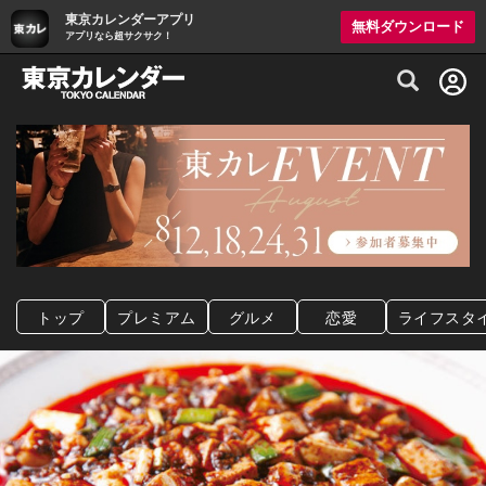
東京カレンダーアプリ
無料ダウンロード
アプリなら超サクサク！
グルメ情報・プレミアムレストラン予約サイト
トップ
プレミアム
グルメ
恋愛
ライフスタ