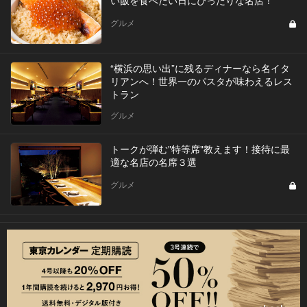
い飯を食べたい日にぴったりな名店！
グルメ
“横浜の思い出”に残るディナーなら名イタ
リアンへ！世界一のパスタが味わえるレス
トラン
グルメ
トークが弾む"特等席"教えます！接待に最
適な名店の名席３選
グルメ