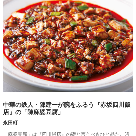
中華の鉄人・陳建一が腕をふるう『赤坂四川飯
店』の「陳麻婆豆腐」
永田町
「麻婆豆腐」は『四川飯店』の礎と言うべきひと品だ。昭