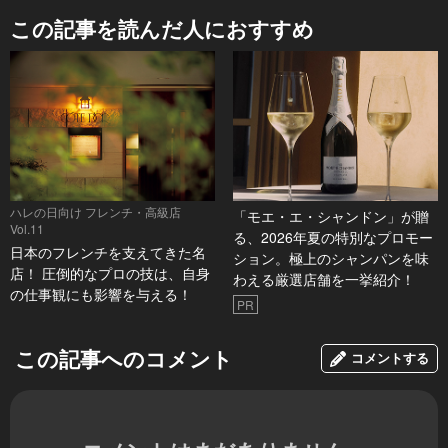
この記事を読んだ人におすすめ
ハレの日向け フレンチ・高級店
「モエ・エ・シャンドン」が贈
Vol.11
る、2026年夏の特別なプロモー
日本のフレンチを支えてきた名
ション。極上のシャンパンを味
店！ 圧倒的なプロの技は、自身
わえる厳選店舗を一挙紹介！
の仕事観にも影響を与える！
PR
この記事へのコメント
コメントする