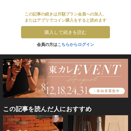
この記事の続きは月額プラン会員への加入、
またはアプリでコイン購入をすると読めます
購入して続きを読む
会員の方は
こちらからログイン
この記事を読んだ人におすすめ