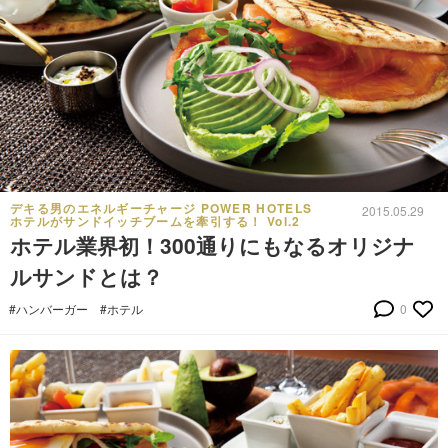
デキる男のエネルギーチャージ POWER HOTELS
2015.05.29
ホテルがサンドイッチブームを牽引する！ Vol.2
ホテル業界初！300通りにもなるオリジナ
ルサンドとは？
#ハンバーガー
#ホテル
0