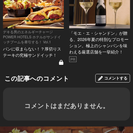
デキる男のエネルギーチャージ
「モエ・エ・シャンドン」が贈
POWER HOTELS ホテルがサンドイ
る、2026年夏の特別なプロモー
ッチブームを牽引する！ Vol.1
ション。極上のシャンパンを味
パンに収まらない！？厚切りス
わえる厳選店舗を一挙紹介！
テーキの究極サンドイッチ！
PR
この記事へのコメント
コメントする
コメントはまだありません。