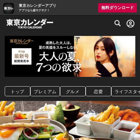
東京カレンダーアプリ
無料ダウンロード
アプリなら超サクサク！
グルメ情報・プレミアムレストラン予約サイト
トップ
プレミアム
グルメ
恋愛
ライフスタ