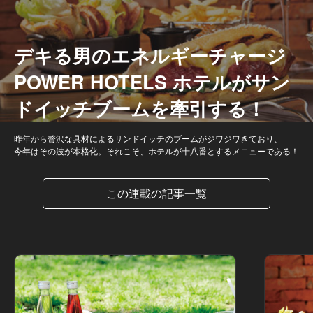
デキる男のエネルギーチャージ
POWER HOTELS ホテルがサン
ドイッチブームを牽引する！
昨年から贅沢な具材によるサンドイッチのブームがジワジワきており、
今年はその波が本格化。それこそ、ホテルが十八番とするメニューである！
この連載の記事一覧