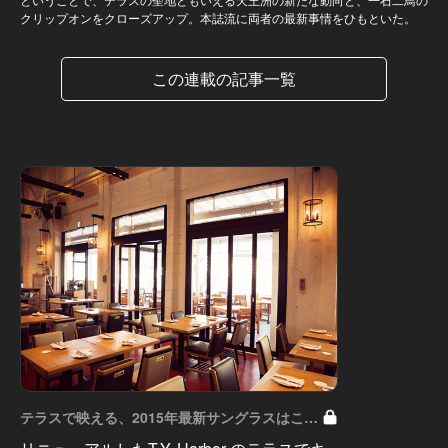
クリップオンをクローズアップ。本誌流に両者の最新事情をひもといた。
この連載の記事一覧
テラスで映える、2015年最新サングラスはこれ
だ！ Vol.1