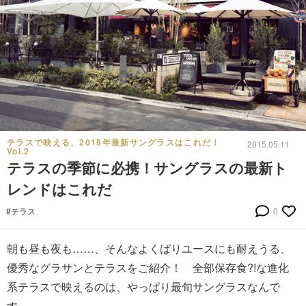
テラスで映える、2015年最新サングラスはこれだ！
2015.05.11
Vol.2
テラスの季節に必携！サングラスの最新ト
レンドはこれだ
#テラス
0
朝も昼も夜も……、そんなよくばりユースにも耐えうる、
優秀なグラサンとテラスをご紹介！ 全部保存食?!な進化
系テラスで映えるのは、やっぱり最旬サングラスなんで
す。