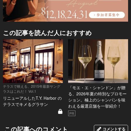
この記事を読んだ人におすすめ
テラスで映える、2015年最新サング
「モエ・エ・シャンドン」が贈
ラスはこれだ！ Vol.1
る、2026年夏の特別なプロモー
リニューアルしたT.Y. Harbor の
ション。極上のシャンパンを味
テラスでキメるグラサン
わえる厳選店舗を一挙紹介！
PR
この記事へのコメント
コメントする