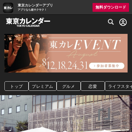
東京カレンダーアプリ
無料ダウンロード
アプリなら超サクサク！
グルメ情報・プレミアムレストラン予約サイト
トップ
プレミアム
グルメ
恋愛
ライフスタ