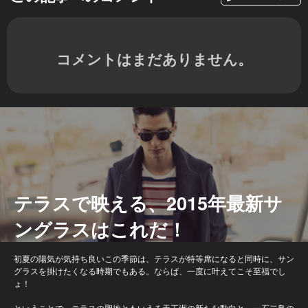
コメントはまだありません。
テラスで映える、2015年最新サ
ングラスはこれだ！
初夏の陽気が気持ち良いこの季節は、テラスが特等席になると同時に、サン
グラスを掛けたくなる時期でもある。ならば、一度に叶えてこそ至福でし
ょ！
ということで、テラスの聖地ともいえる天王洲の新たな動向と、一石二鳥の