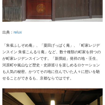
出典：
relux
「朱雀ふしぞめ庵」、「粟田げっぱく庵」、「町家レジデ
ンスイン 朱雀こんるり庵」など、数十種類の町家を持つの
が町家レジデンスインです。「新撰組」発祥の地・壬生、
河原町や嵐山など歴史・史跡巡りを楽しめるロケーション
も人気の秘密。かつてその地に住んでいた人々に想いを馳
せることができるも、京都ならではです。