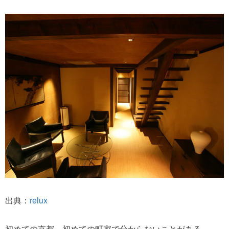
出典：
relux
初めての京都、初めての町家で分からないことがある…。