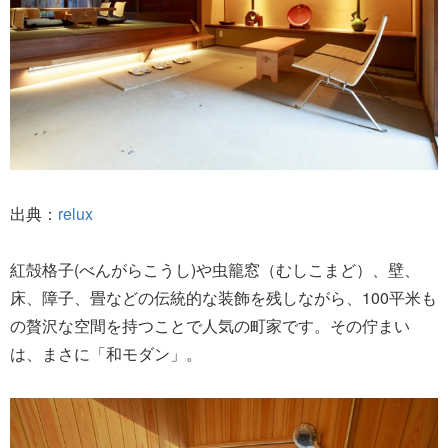
出典：
relux
紅殻格子(べんがらこうし)や虫籠窓（むしこまど）、壁、
床、障子、畳などの伝統的な装飾を残しながら、100平米も
の贅沢な空間を持つことで人気の町家です。その佇まい
は、まさに「和モダン」。