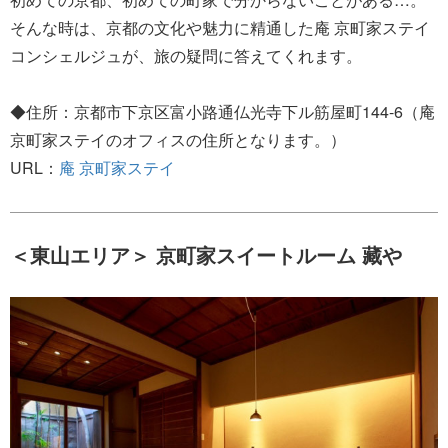
そんな時は、京都の文化や魅力に精通した庵 京町家ステイ
コンシェルジュが、旅の疑問に答えてくれます。
◆住所：京都市下京区富小路通仏光寺下ル筋屋町144-6（庵
京町家ステイのオフィスの住所となります。）
URL：
庵 京町家ステイ
＜東山エリア＞ 京町家スイートルーム 藏や