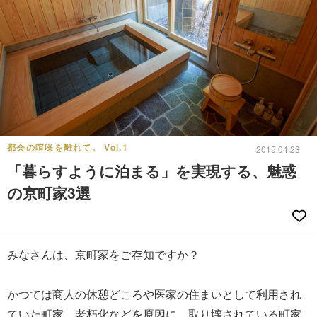
都会の喧噪を離れて。 Vol.1
2015.04.23
「暮らすように泊まる」を実現する、魅惑
の京町家3選
みなさんは、京町家をご存知ですか？
かつては商人の休憩どころや医家の住まいとして利用され
ていた町家。老朽化などを原因に、取り壊されている町家