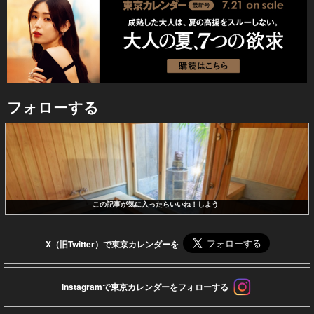
フォローする
この記事が気に入ったらいいね！しよう
X（旧Twitter）で東京カレンダーを
Instagramで東京カレンダーをフォローする