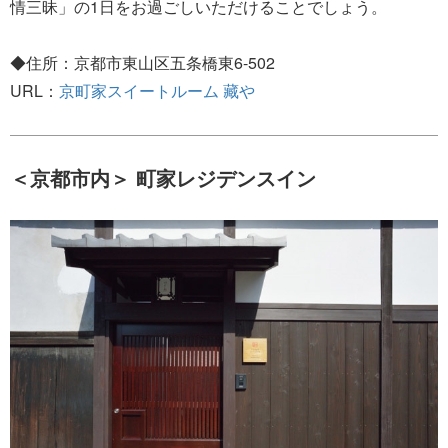
情三昧」の1日をお過ごしいただけることでしょう。
◆住所：京都市東山区五条橋東6-502
URL：
京町家スイートルーム 藏や
＜京都市内＞ 町家レジデンスイン