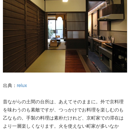
出典：
relux
昔ながらの土間の台所は、あえてそのままに。外で京料理
を味わうのも素敵ですが、つっかけでお料理を楽しむのも
乙なもの。手製の料理は素朴だけれど、京町家での滞在は
より一層楽しくなります。火を使えない町家が多いなか