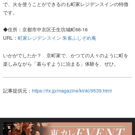
で、火を使うことができるのも町家レジデンスインの特徴
です。
◆住所：京都市中京区壬生坊城町66-16
URL：
町家レジデンスイン 朱雀ふしぞめ庵
いかがでしたか？ 京町家で、かつての人々のように町を
楽しみながら「暮らすように泊まる」体験を、ぜひ。
記事提供元：
https://rlx.jp/magazine/kinki/9539.html