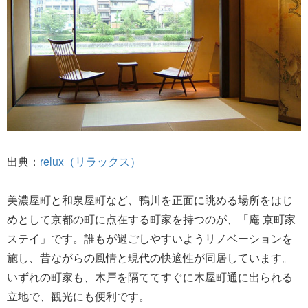
出典：
relux（リラックス）
美濃屋町と和泉屋町など、鴨川を正面に眺める場所をはじ
めとして京都の町に点在する町家を持つのが、「庵 京町家
ステイ」です。誰もが過ごしやすいようリノベーションを
施し、昔ながらの風情と現代の快適性が同居しています。
いずれの町家も、木戸を隔ててすぐに木屋町通に出られる
立地で、観光にも便利です。