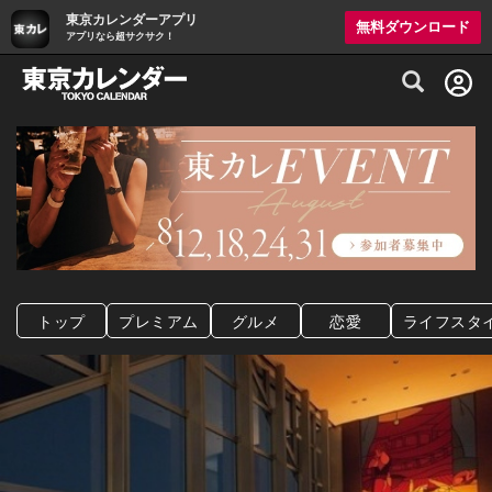
東京カレンダーアプリ
無料ダウンロード
アプリなら超サクサク！
グルメ情報・プレミアムレストラン予約サイト
トップ
プレミアム
グルメ
恋愛
ライフスタ