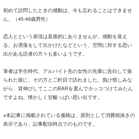
初めて訪問したときの感動は、今も忘れることはできませ
ん。（45-49歳男性）
恋人とという表現は直接的にありませんが、感動を覚え
る。お洒落をして出かけたなどという、空間に対する思い
出がある読者の方々も多いようです。
筆者は学生時代、アルバイト先の女性の先輩に告白して振
られた後に、その方と二軒目で訪れました。負け惜しみな
がら、背伸びしてここのBARを選んでカッコつけてみたん
ですよね。懐かしく甘酸っぱい思い出です。
※本記事に掲載されている価格は、原則として消費税抜きの
表示であり、記事配信時点でのものです。