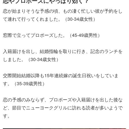
恋やプロポーズにやっぱり効く？
恋が始まりそうな予感の頃、もの凄く忙しい彼が予約をし
て連れて行ってくれました。（30-34歳女性）
窓際で立ってプロポーズした。（45-49歳男性）
入籍届けを出し、結婚指輪を取りに行き、記念のランチを
しました。（30-34歳女性）
交際開始結婚以降も15年連続嫁の誕生日祝いをしていま
す。（35-39歳男性）
恋の予感のみならず、プロポーズや入籍届けを出した後な
ど、節目でニューヨークグリルに訪れる読者が多いようで
す。