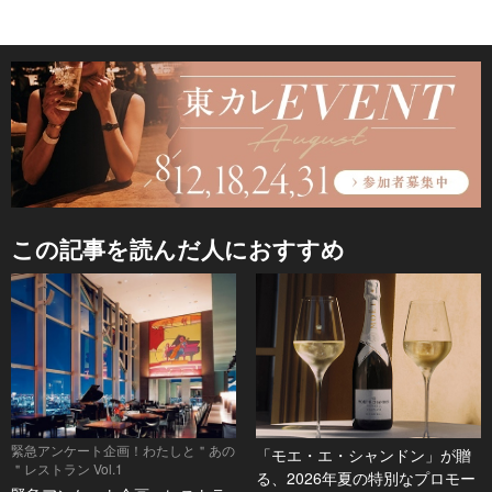
この記事を読んだ人におすすめ
緊急アンケート企画！わたしと＂あの
「モエ・エ・シャンドン」が贈
＂レストラン Vol.1
る、2026年夏の特別なプロモー