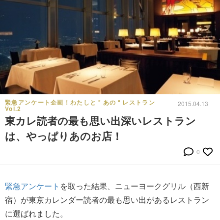
緊急アンケート企画！わたしと＂あの＂レストラン
2015.04.13
Vol.2
東カレ読者の最も思い出深いレストラン
は、やっぱりあのお店！
0
緊急アンケート
を取った結果、ニューヨークグリル（西新
宿）が東京カレンダー読者の最も思い出があるレストラン
に選ばれました。