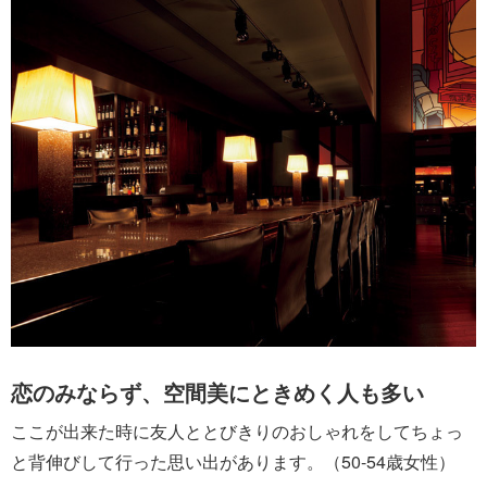
恋のみならず、空間美にときめく人も多い
ここが出来た時に友人ととびきりのおしゃれをしてちょっ
と背伸びして行った思い出があります。（50-54歳女性）