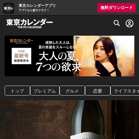
東京カレンダーアプリ
無料ダウンロード
アプリなら超サクサク！
グルメ情報・プレミアムレストラン予約サイト
トップ
プレミアム
グルメ
恋愛
ライフスタ