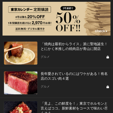
「焼肉は最初からライス」派に聖地誕生！
とにかく米推しの焼肉店が青山に開店
グルメ
長年愛されているのにはワケがある！有名
店のスゴい肉４選
グルメ
「見よ、この鮮度を！」東京でホルモンと
言えばココ。新鮮素材をコースで味わい尽
くそう