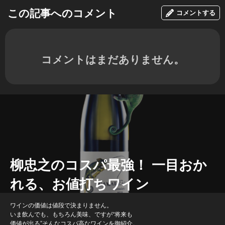
この記事へのコメント
コメントする
コメントはまだありません。
柳忠之のコスパ最強！ 一目おか
れる、お値打ちワイン
ワインの価値は値段で決まりません。
いま飲んでも、もちろん美味、ですが“将来も
価値が出る”そんなコスパ高なワインを御紹介。