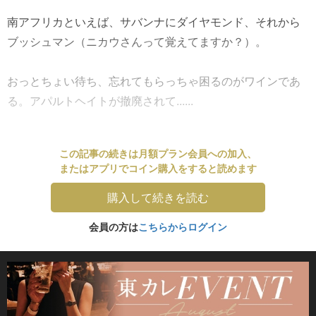
南アフリカといえば、サバンナにダイヤモンド、それから
ブッシュマン（ニカウさんって覚えてますか？）。
おっとちょい待ち、忘れてもらっちゃ困るのがワインであ
る。アパルトヘイトが撤廃されて......
この記事の続きは月額プラン会員への加入、
またはアプリでコイン購入をすると読めます
購入して続きを読む
会員の方は
こちらからログイン