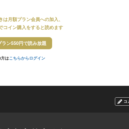
きは月額プラン会員への加入、
でコイン購入をすると読めます
プラン550円で読み放題
の方は
こちらからログイン
コ