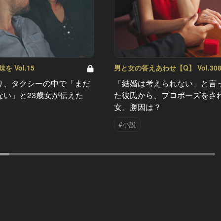
 Vol.15
男と女の答えあわせ【Q】 Vol.30
り、タクシーの中で「まだ
「結婚は考えられない」と言
ない」と23歳女が伝えた
た彼氏から、プロポーズをさ
女。勝因は？
#小説