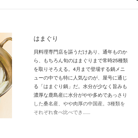
はまぐり
貝料理専門店を謳うだけあり、通年ものか
ら、もちろん旬のはまぐりまで常時25種類
を取りそろえる。4月まで登場する鍋メニ
ューの中でも特に人気なのが、屋号に通じ
る「はまぐり鍋」だ。水分が少なく旨みも
濃厚な鹿島産に水分がやや多めであっさり
した桑名産、やや肉厚の中国産。3種類を
それぞれ食べ比べでき......