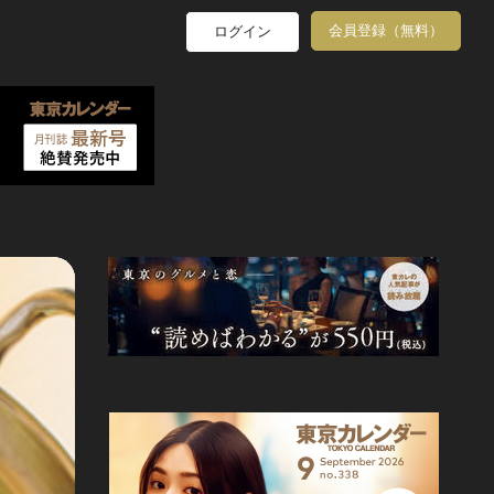
会員登録（無料）
ログイン