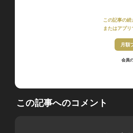
この記事の続
またはアプリ
月額
会員
この記事へのコメント