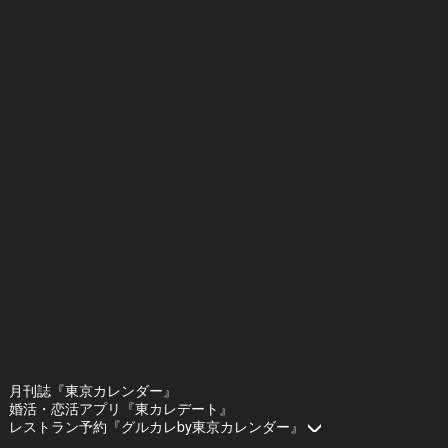
月刊誌『東京カレンダー』
婚活・恋活アプリ『東カレデート』
レストラン予約『グルカレby東京カレンダー』