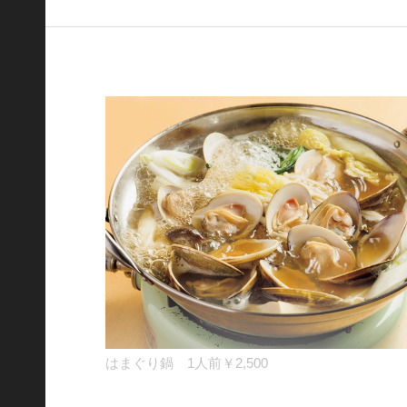
はまぐり鍋 1人前￥2,500