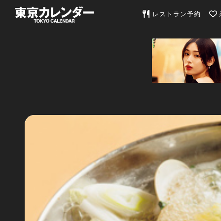
東京カレンダー | 最
レストラン予約