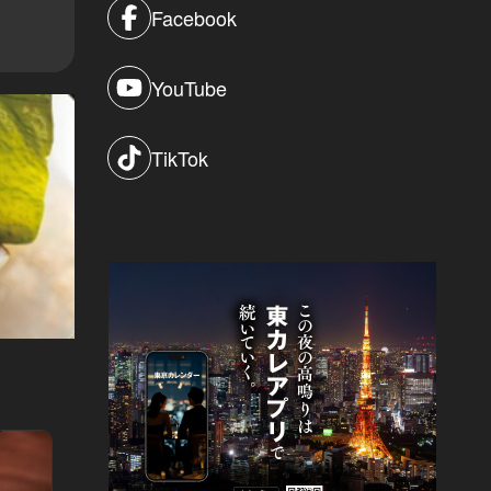
Facebook
YouTube
TikTok