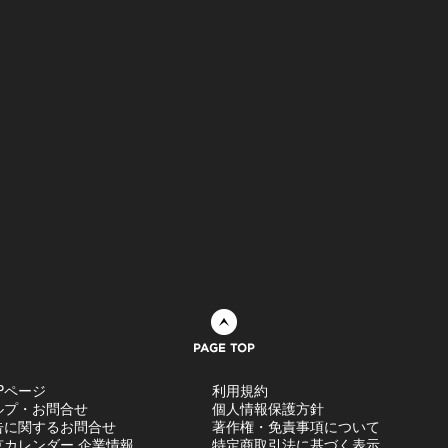
ページトップへ
Pページ
利用規約
ルプ・お問合せ
個人情報保護方針
告に関するお問合せ
著作権・免責事項について
京カレンダー 企業情報
特定商取引法に基づく表示