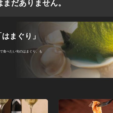
はまだありません。
「はまぐり」
で食べたい旬のはまぐり、も