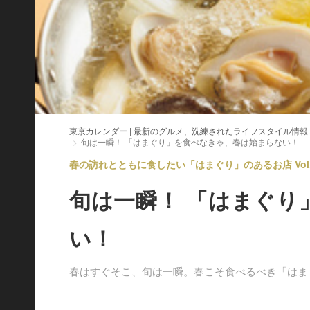
東京カレンダー | 最新のグルメ、洗練されたライフスタイル情報
旬は一瞬！ 「はまぐり」を食べなきゃ、春は始まらない！
春の訪れとともに食したい「はまぐり」のあるお店 Vol.
旬は一瞬！ 「はまぐり
い！
春はすぐそこ、旬は一瞬。春こそ食べるべき「はま