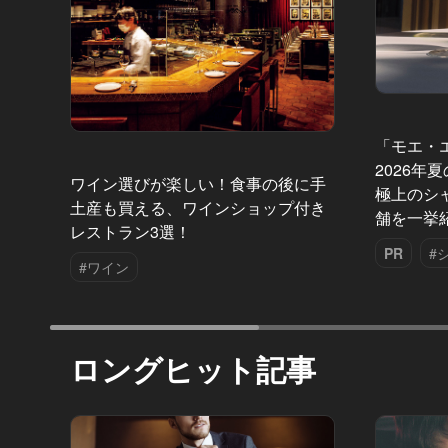
「モエ・
2026年
ワイン選びが楽しい！食事の後に手
極上のシ
土産も買える、ワインショップ付き
舗を一挙
レストラン3選！
PR
#
#ワイン
ロングヒット記事