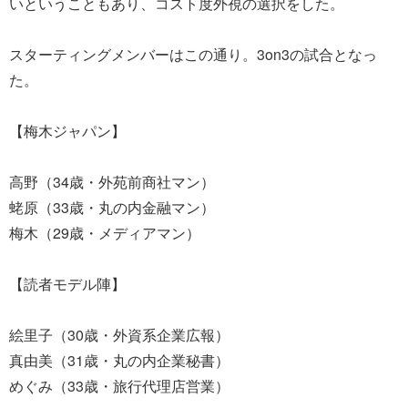
いということもあり、コスト度外視の選択をした。
スターティングメンバーはこの通り。3on3の試合となっ
た。
【梅木ジャパン】
高野（34歳・外苑前商社マン）
蛯原（33歳・丸の内金融マン）
梅木（29歳・メディアマン）
【読者モデル陣】
絵里子（30歳・外資系企業広報）
真由美（31歳・丸の内企業秘書）
めぐみ（33歳・旅行代理店営業）