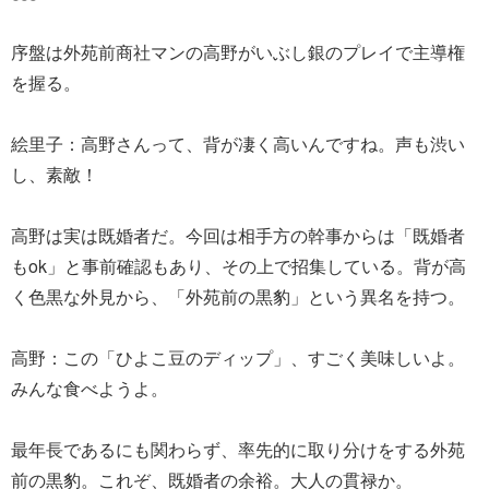
序盤は外苑前商社マンの高野がいぶし銀のプレイで主導権
を握る。
絵里子：高野さんって、背が凄く高いんですね。声も渋い
し、素敵！
高野は実は既婚者だ。今回は相手方の幹事からは「既婚者
もok」と事前確認もあり、その上で招集している。背が高
く色黒な外見から、「外苑前の黒豹」という異名を持つ。
高野：この「ひよこ豆のディップ」、すごく美味しいよ。
みんな食べようよ。
最年長であるにも関わらず、率先的に取り分けをする外苑
前の黒豹。これぞ、既婚者の余裕。大人の貫禄か。