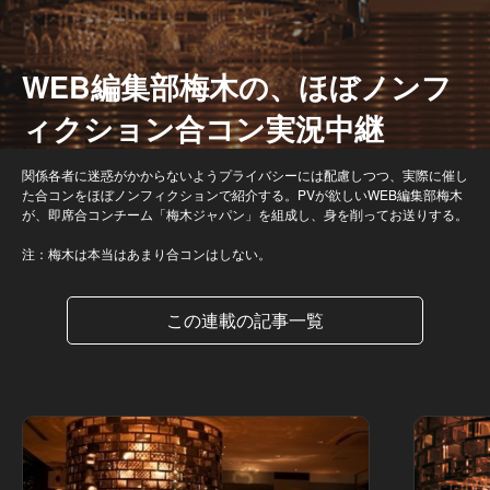
WEB編集部梅木の、ほぼノンフ
ィクション合コン実況中継
関係各者に迷惑がかからないようプライバシーには配慮しつつ、実際に催し
た合コンをほぼノンフィクションで紹介する。PVが欲しいWEB編集部梅木
が、即席合コンチーム「梅木ジャパン」を組成し、身を削ってお送りする。
注：梅木は本当はあまり合コンはしない。
この連載の記事一覧