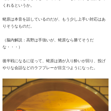
くれるというか。
蛯原は本音を話しているのだが、もう少し上手い対応はあ
りそうなものだ。
（脳内解説：高野は手強いが、蛯原なら勝てそうだ
な・・・）
後半戦になるに従って、蛯原は酒が入り酔いが回り、投げ
やりな会話などのラフプレーが目立つようになった。