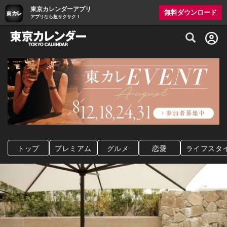
東京カレンダーアプリ
無料ダウンロード
アプリなら超サクサク！
グルメ情報・プレミアムレストラン予約サイト
トップ
プレミアム
グルメ
恋愛
ライフスタ