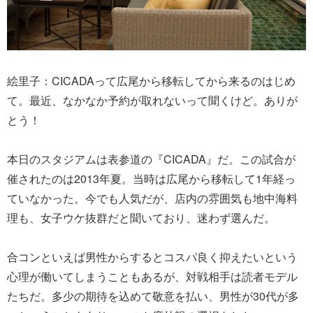
絵里子：CICADAって広尾から移転してから来るのはじめ
て。最近、なかなか予約が取れないって聞くけど。ありが
とう！
本日のスタジアムは表参道の『CICADA』だ。この試合が
催されたのは2013年夏。当時は広尾から移転して1年経っ
ていなかった。今でも人気だが、店内の雰囲気も地中海料
理も、女子ウケ抜群だと聞いており、迷わず選んだ。
合コンといえば男性からするとコスパ良く抑えたいという
心理が働いてしまうこともあるが、対戦相手は読者モデル
たちだ。多少の期待を込めて敬意を払い、男性が30代が多