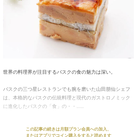
世界の料理界が注目するバスクの食の魅力は深い。
バスクの三つ星レストランでも腕を磨いた山田朋仙シェフ
は、本格的なバスクの伝統料理と現代のガストロノミック
に進化したバスクの「食」の・・......
この記事の続きは月額プラン会員への加入、
またはアプリでコイン購入をすると読めます