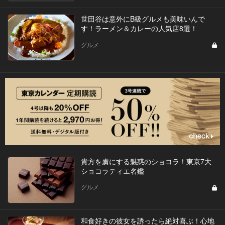
世田谷は意外にB級グルメも美味いんで
す！ラーメン＆カレーの人気店8選！
グルメ
貴方を虜にする魅惑のショコラ！東京7大
ショコラティエ名鑑
グルメ
和食好きの彼女を誘ったら絶対喜ぶ！心地