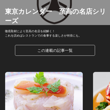
東京カレンダー 至高の名店シリ
ーズ
徹底取材により至高の名店を紐解く！
これを読めばレストランでの食事する楽しさが何倍にも。
この連載の記事一覧