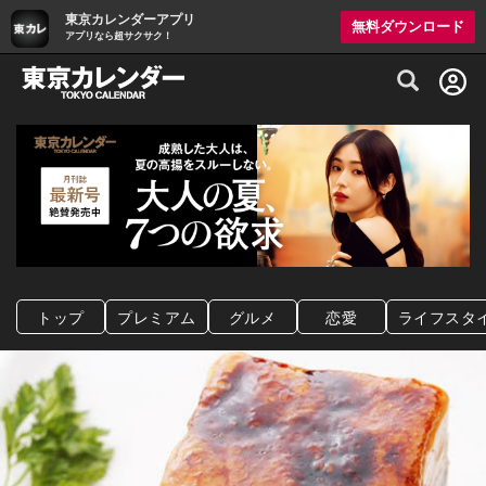
東京カレンダーアプリ
無料ダウンロード
アプリなら超サクサク！
グルメ情報・プレミアムレストラン予約サイト
トップ
プレミアム
グルメ
恋愛
ライフスタ