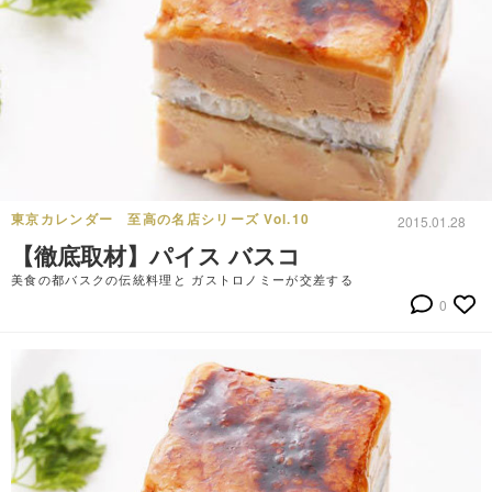
東京カレンダー 至高の名店シリーズ Vol.10
2015.01.28
【徹底取材】パイス バスコ
美食の都バスクの伝統料理と ガストロノミーが交差する
0