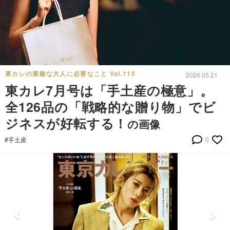
東カレの素敵な大人に必要なこと Vol.110
2026.05.21
東カレ7月号は「手土産の極意」。
全126品の「戦略的な贈り物」でビ
ジネスが好転する！
の画像
#手土産
0