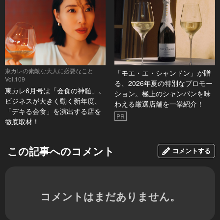
東カレの素敵な大人に必要なこと
「モエ・エ・シャンドン」が贈
Vol.109
る、2026年夏の特別なプロモー
東カレ6月号は「会食の神髄」。
ション。極上のシャンパンを味
ビジネスが大きく動く新年度、
わえる厳選店舗を一挙紹介！
「デキる会食」を演出する店を
PR
徹底取材！
この記事へのコメント
コメントする
コメントはまだありません。