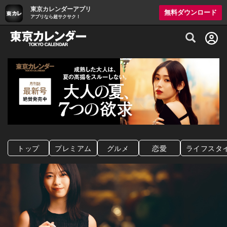
東京カレンダーアプリ
無料ダウンロード
アプリなら超サクサク！
グルメ情報・プレミアムレストラン予約サイト
トップ
プレミアム
グルメ
恋愛
ライフスタ