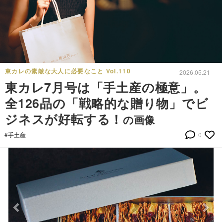
東カレの素敵な大人に必要なこと Vol.110
2026.05.21
東カレ7月号は「手土産の極意」。
全126品の「戦略的な贈り物」でビ
ジネスが好転する！
の画像
#手土産
0