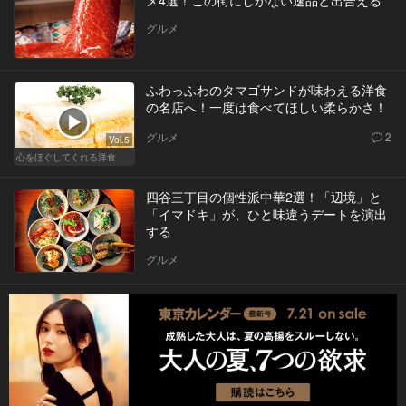
グルメ
ふわっふわのタマゴサンドが味わえる洋食
の名店へ！一度は食べてほしい柔らかさ！
グルメ
2
Vol.5
心をほぐしてくれる洋食
四谷三丁目の個性派中華2選！「辺境」と
「イマドキ」が、ひと味違うデートを演出
する
グルメ