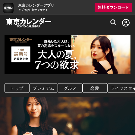
東京カレンダーアプリ
無料ダウンロード
アプリなら超サクサク！
グルメ情報・プレミアムレストラン予約サイト
トップ
プレミアム
グルメ
恋愛
ライフスタ