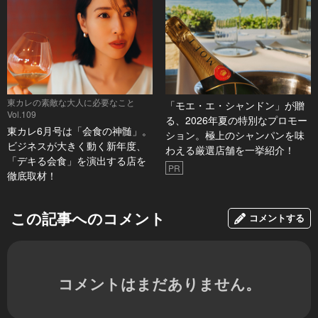
東カレの素敵な大人に必要なこと
「モエ・エ・シャンドン」が贈
Vol.109
る、2026年夏の特別なプロモー
東カレ6月号は「会食の神髄」。
ション。極上のシャンパンを味
ビジネスが大きく動く新年度、
わえる厳選店舗を一挙紹介！
「デキる会食」を演出する店を
PR
徹底取材！
この記事へのコメント
コメントする
コメントはまだありません。