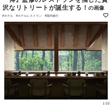
沢なリトリートが誕生する！
の画像
#ホテル
#ホテルレストラン
#国内旅行
1/10