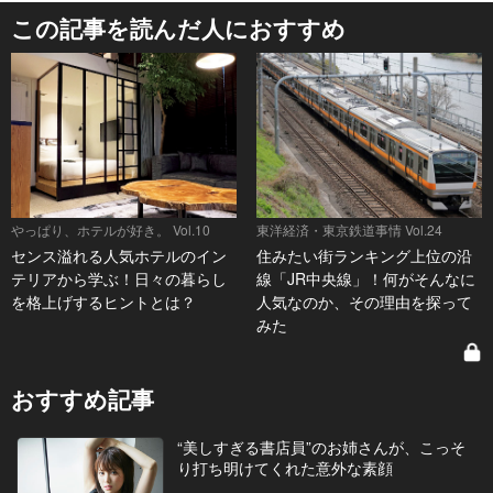
この記事を読んだ人におすすめ
やっぱり、ホテルが好き。 Vol.10
東洋経済・東京鉄道事情 Vol.24
センス溢れる人気ホテルのイン
住みたい街ランキング上位の沿
テリアから学ぶ！日々の暮らし
線「JR中央線」！何がそんなに
を格上げするヒントとは？
人気なのか、その理由を探って
みた
おすすめ記事
“美しすぎる書店員”のお姉さんが、こっそ
り打ち明けてくれた意外な素顔