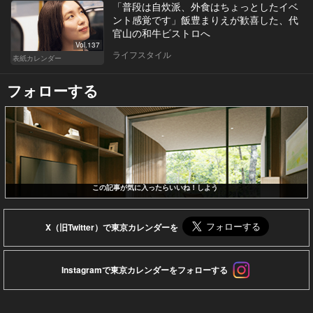
「普段は自炊派、外食はちょっとしたイベ
ント感覚です」飯豊まりえが歓喜した、代
官山の和牛ビストロへ
Vol.137
ライフスタイル
表紙カレンダー
フォローする
この記事が気に入ったらいいね！しよう
X（旧Twitter）で東京カレンダーを
Instagramで東京カレンダーをフォローする