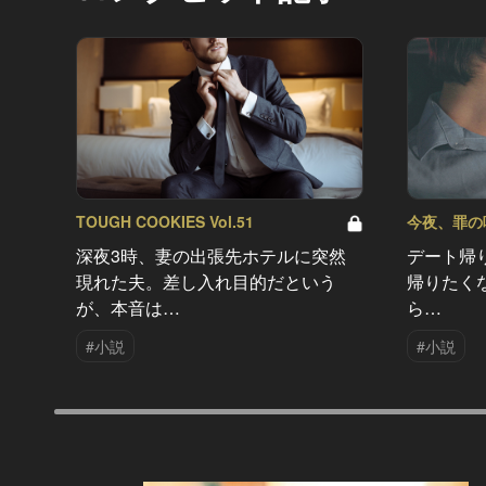
TOUGH COOKIES Vol.51
今夜、罪の味を
深夜3時、妻の出張先ホテルに突然
デート帰
現れた夫。差し入れ目的だという
帰りたく
が、本音は…
ら…
#小説
#小説