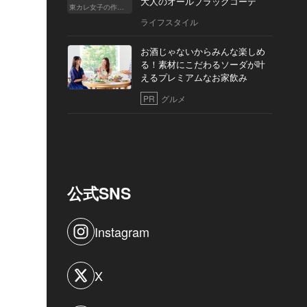
大人のオールブラックコーデ
東カレ女子の作り方
ライフスタイル
お酒じゃないからみんな楽しめ
る！素材にこだわるソーダが叶
えるプレミアムなお家飲み
PR
グルメ
公式SNS
Instagram
X