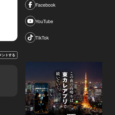
Facebook
YouTube
TikTok
メントする