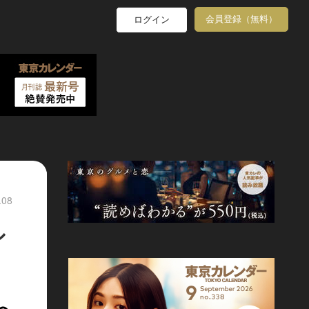
会員登録（無料）
ログイン
.08
シ