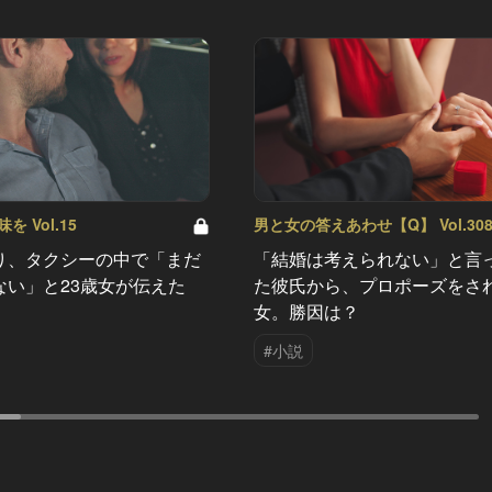
 Vol.15
男と女の答えあわせ【Q】 Vol.30
り、タクシーの中で「まだ
「結婚は考えられない」と言
ない」と23歳女が伝えた
た彼氏から、プロポーズをさ
女。勝因は？
#小説