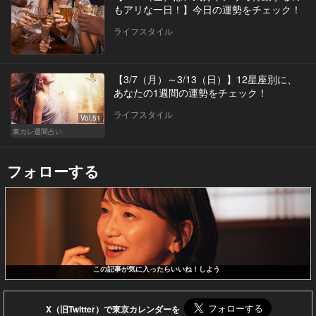
もアリな一日！】今日の運勢をチェック！
ライフスタイル
【3/7（月）～3/13（日）】12星座別に、
あなたの1週間の運勢をチェック！
ライフスタイル
Vol.51
東カレ週間占い
フォローする
この記事が気に入ったらいいね！しよう
X（旧Twitter）で東京カレンダーを