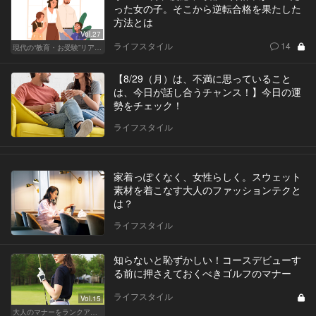
った女の子。そこから逆転合格を果たした
方法とは
Vol.27
ライフスタイル
14
現代の“教育・お受験”リアルドキュメント
【8/29（月）は、不満に思っていること
は、今日が話し合うチャンス！】今日の運
勢をチェック！
ライフスタイル
家着っぽくなく、女性らしく。スウェット
素材を着こなす大人のファッションテクと
は？
ライフスタイル
知らないと恥ずかしい！コースデビューす
る前に押さえておくべきゴルフのマナー
ライフスタイル
Vol.15
大人のマナーをランクアップせよ