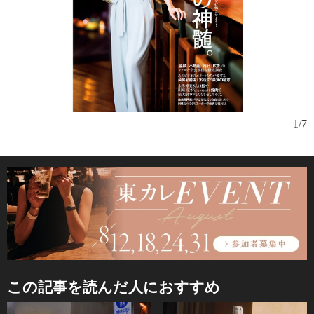
1/7
“
屋
れ
この記事を読んだ人におすすめ