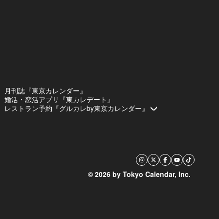
月刊誌『東京カレンダー』
婚活・恋活アプリ『東カレデート』
レストラン予約『グルカレby東京カレンダー』
© 2026 by Tokyo Calendar, Inc.