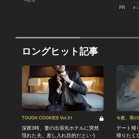
PR
#
ロングヒット記事
TOUGH COOKIES Vol.51
今夜、罪の味を
深夜3時、妻の出張先ホテルに突然
デート帰
現れた夫。差し入れ目的だという
帰りたく