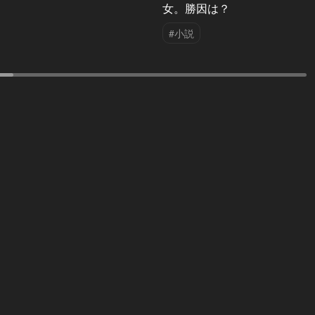
女。勝因は？
#小説