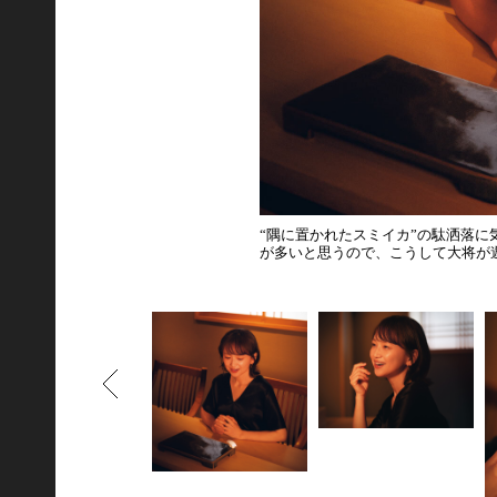
“隅に置かれたスミイカ”の駄洒落
が多いと思うので、こうして大将が
もどる