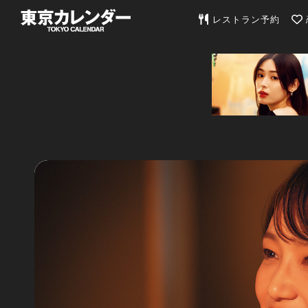
東京カレンダー | 最
レストラン予約