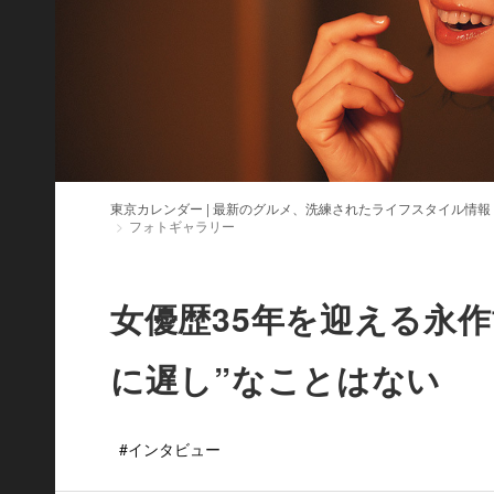
東京カレンダー | 最新のグルメ、洗練されたライフスタイル情報
フォトギャラリー
女優歴35年を迎える永
に遅し”なことはない
#インタビュー