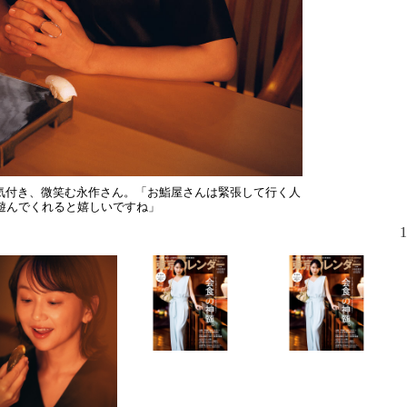
役作りのた
な点まで見
に気付き、微笑む永作さん。「お鮨屋さんは緊張して行く人
遊んでくれると嬉しいですね」
1