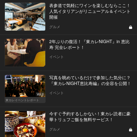
表参道で気軽にワインを楽しむならここ！
人気イタリアンがリニューアル＆イベント
開催
グルメ
2年ぶりの復活！『東カレNIGHT』in 恵比
寿 完全レポート！
イベント
写真を眺めているだけで参加した気分に？
『東カレNIGHT恵比寿編』の全容を公開！
イベント
Vol.2
東カレイベントレポート
今すぐ予約するしかない！東カレ読者に豪
華トリュフご飯を無料サービス！
グルメ