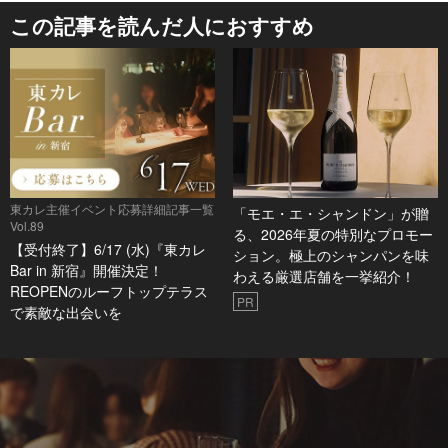
この記事を読んだ人におすすめ
東カレ主催イベント応募詳細記事一覧
「モエ・エ・シャンドン」が贈
Vol.89
る、2026年夏の特別なプロモー
【受付終了】6/17 (水)『東カレ
ション。極上のシャンパンを味
Bar in 新宿』開催決定！
わえる厳選店舗を一挙紹介！
REOPENのルーフトップテラス
PR
で素敵な出会いを