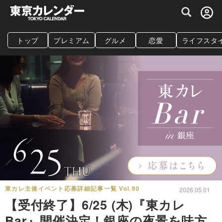
グルメ情報・プレミアムレストラン予約サイト
トップ
プレミアム
グルメ
恋愛
ライフスタ
東カレ主催イベント応募詳細記事一覧 Vol.90
2026.05.01
【受付終了】6/25 (木)『東カレ
Bar』開催決定！銀座の夜景を味方