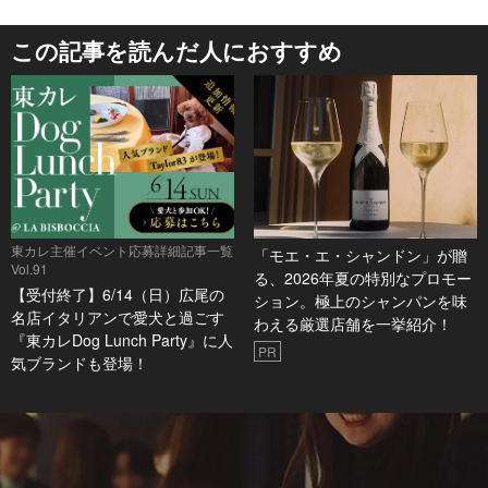
この記事を読んだ人におすすめ
東カレ主催イベント応募詳細記事一覧
「モエ・エ・シャンドン」が贈
Vol.91
る、2026年夏の特別なプロモー
【受付終了】6/14（日）広尾の
ション。極上のシャンパンを味
名店イタリアンで愛犬と過ごす
わえる厳選店舗を一挙紹介！
『東カレDog Lunch Party』に人
PR
気ブランドも登場！