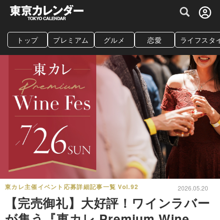
グルメ情報・プレミアムレストラン予約サイト
トップ
プレミアム
グルメ
恋愛
ライフスタ
東カレ主催イベント応募詳細記事一覧 Vol.92
2026.05.20
【完売御礼】大好評！ワインラバー
が集う『東カレ Premium Wine