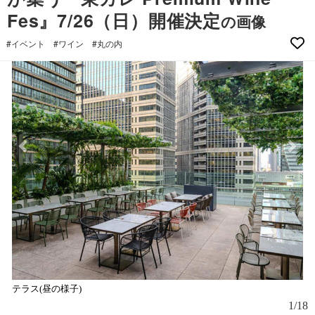
Fes』7/26（日）開催決定
の画像
#イベント
#ワイン
#丸の内
テラス(昼の様子)
1/18