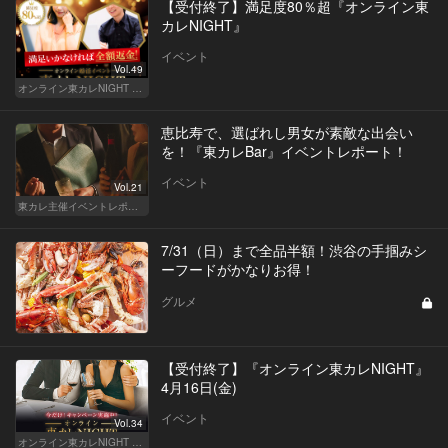
【受付終了】満足度80％超『オンライン東
カレNIGHT』
イベント
Vol.49
オンライン東カレNIGHT イベント募集
恵比寿で、選ばれし男女が素敵な出会い
を！『東カレBar』イベントレポート！
イベント
Vol.21
東カレ主催イベントレポート
7/31（日）まで全品半額！渋谷の手掴みシ
ーフードがかなりお得！
グルメ
【受付終了】『オンライン東カレNIGHT』
4月16日(金)
イベント
Vol.34
オンライン東カレNIGHT イベント募集