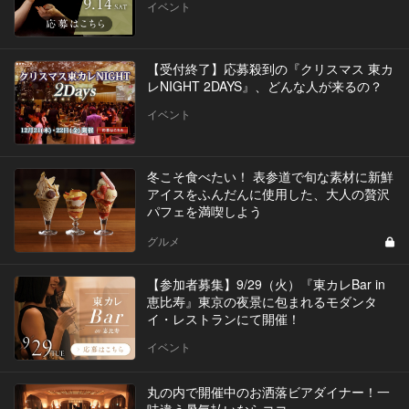
イベント
【受付終了】応募殺到の『クリスマス 東カ
レNIGHT 2DAYS』、どんな人が来るの？
イベント
冬こそ食べたい！ 表参道で旬な素材に新鮮
アイスをふんだんに使用した、大人の贅沢
パフェを満喫しよう
グルメ
【参加者募集】9/29（火）『東カレBar in
恵比寿』東京の夜景に包まれるモダンタ
イ・レストランにて開催！
イベント
丸の内で開催中のお洒落ビアダイナー！一
味違う暑気払いならココ